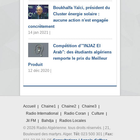
Boukhalfa Yaïci, président du
Cluster énergie solaire :
aucune action n'est engagée
concrètement
14 jan 2021 |
Compétition d’"INJAZ El
Arab": des étudiants algériens
remporte le prix du Meilleur
Produit
12 déc 2020 |
Accueil
Chaine1
Chaine2
Chaine3
Radio International
Radio Coran
Culture
Jil FM
Bahdja
Radios Locales
© 2026 Radio Algérienne. tous droits réservés. | 21,
Boulevard des martyrs. Alger.
Tél:
023 500 301 |
Fax: