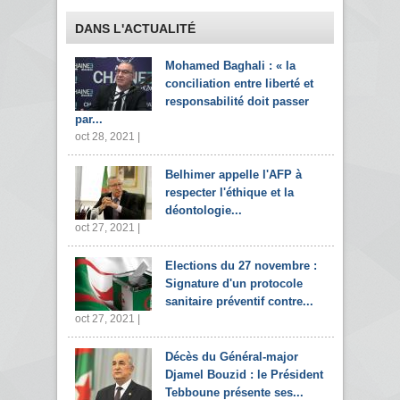
DANS L'ACTUALITÉ
Mohamed Baghali : « la
conciliation entre liberté et
responsabilité doit passer
par...
oct 28, 2021 |
Belhimer appelle l'AFP à
respecter l'éthique et la
déontologie...
oct 27, 2021 |
Elections du 27 novembre :
Signature d'un protocole
sanitaire préventif contre...
oct 27, 2021 |
Décès du Général-major
Djamel Bouzid : le Président
Tebboune présente ses...