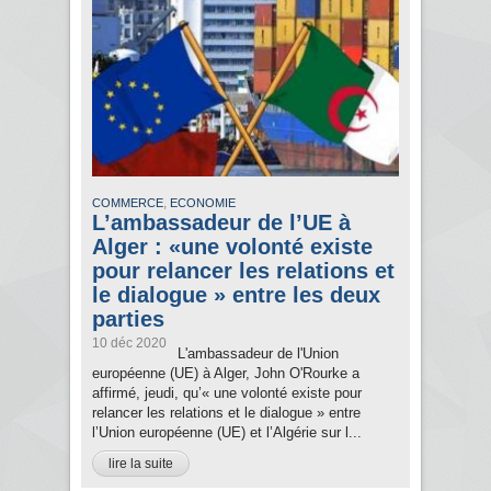
,
COMMERCE
ECONOMIE
L’ambassadeur de l’UE à
Alger : «une volonté existe
pour relancer les relations et
le dialogue » entre les deux
parties
10 déc 2020
L'ambassadeur de l'Union
européenne (UE) à Alger, John O'Rourke a
affirmé, jeudi, qu’« une volonté existe pour
relancer les relations et le dialogue » entre
l’Union européenne (UE) et l’Algérie sur l...
lire la suite