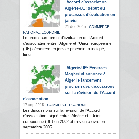
Accord d'association
Algérie-UE: début du
processus d'évaluation en
janvier
21 déc 2015
,
COMMERCE
,
NATIONAL
ECONOMIE
Le processus formel d'évaluation de l'Accord
d'association entre l'Algérie et l'Union européenne
(UE) démarrera en janvier prochain, a indiqué,
lundi...
Algérie-UE: Federeca
Mogherini annonce à
Alger le lancement
prochain des discussions
sur la révision de l'Accord
d'association
17 sep 2015
,
COMMERCE
ECONOMIE
Les discussions sur la révision de l'Accord
d'association, signé entre l'Algérie et l'Union
européenne (UE) en 2002 et mis en œuvre en
septembre 2005...