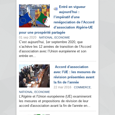
Entré en vigueur
aujourd'hui :
l’impératif d'une
renégociation de l'Accord
d’association Algérie-UE
pour une prospérité partagée
01 sep 2020
,
NATIONAL
ECONOMIE
C’est aujourd’hui, 1er septembre 2020, que
s’achève les 12 années de transition de l’Accord
d’association avec l’Union européenne et son
entrée en...
Accord d'association
avec l'UE : les mesures de
révision présentées avant
la fin de l'année
22 mar 2016
,
COMMERCE
,
NATIONAL
ECONOMIE
L'Algérie et l'Union européenne (UE) examineront
les mesures et propositions de révision de leur
accord d'association avant la fin de l'année en...