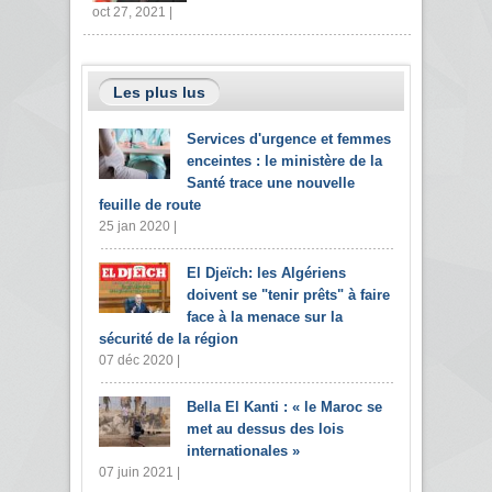
oct 27, 2021 |
Les plus lus
Services d'urgence et femmes
enceintes : le ministère de la
Santé trace une nouvelle
feuille de route
25 jan 2020 |
El Djeïch: les Algériens
doivent se "tenir prêts" à faire
face à la menace sur la
sécurité de la région
07 déc 2020 |
Bella El Kanti : « le Maroc se
met au dessus des lois
internationales »
07 juin 2021 |