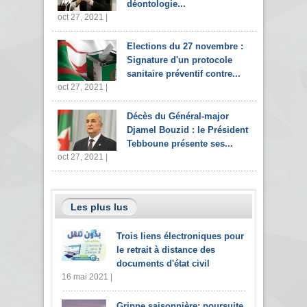
déontologie...
oct 27, 2021 |
Elections du 27 novembre :
Signature d'un protocole
sanitaire préventif contre...
oct 27, 2021 |
Décès du Général-major
Djamel Bouzid : le Président
Tebboune présente ses...
oct 27, 2021 |
Les plus lus
Trois liens électroniques pour
le retrait à distance des
documents d'état civil
16 mai 2021 |
Grippe saisonnière: poursuite