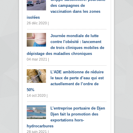
des campagnes de
vaccination dans les zones
isolées
26 déc 2020 |
Journée mondiale de lutte
contre l'obésité : lancement
de trois cliniques mobiles de
dépistage des maladies chroniques
04 mar 2021 |
L’ADE ambitionne de réduire
le taux de perte d’eau qui est
actuellement de l’ordre de
50%
14 oct 2020 |
L’entreprise portuaire de Djen
Djen fait la promotion des
exportations hors-
hydrocarbures
28 juin 2021 |