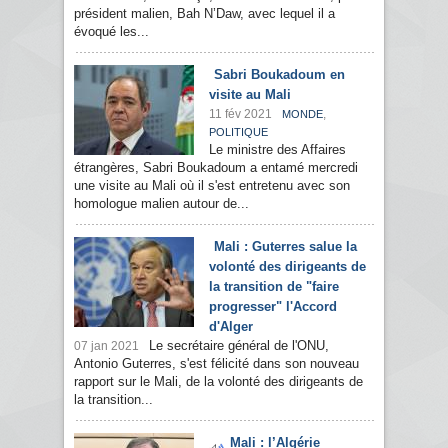
président malien, Bah N’Daw, avec lequel il a
évoqué les...
Sabri Boukadoum en
visite au Mali
11 fév 2021
,
MONDE
POLITIQUE
Le ministre des Affaires
étrangères, Sabri Boukadoum a entamé mercredi
une visite au Mali où il s'est entretenu avec son
homologue malien autour de...
Mali : Guterres salue la
volonté des dirigeants de
la transition de "faire
progresser" l'Accord
d'Alger
Le secrétaire général de l'ONU,
07 jan 2021
Antonio Guterres, s'est félicité dans son nouveau
rapport sur le Mali, de la volonté des dirigeants de
la transition...
Mali : l’Algérie