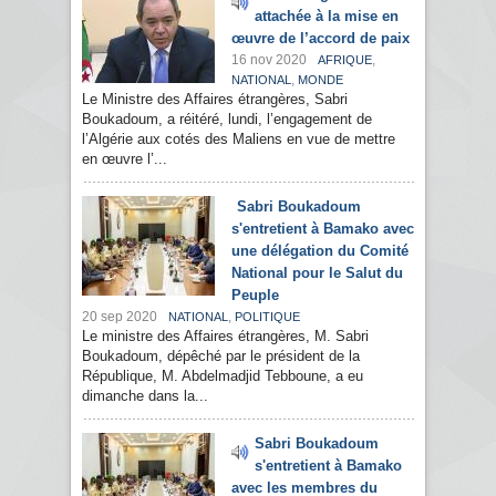
attachée à la mise en
œuvre de l’accord de paix
16 nov 2020
,
AFRIQUE
,
NATIONAL
MONDE
Le Ministre des Affaires étrangères, Sabri
Boukadoum, a réitéré, lundi, l’engagement de
l’Algérie aux cotés des Maliens en vue de mettre
en œuvre l’...
Sabri Boukadoum
s'entretient à Bamako avec
une délégation du Comité
National pour le Salut du
Peuple
20 sep 2020
,
NATIONAL
POLITIQUE
Le ministre des Affaires étrangères, M. Sabri
Boukadoum, dépêché par le président de la
République, M. Abdelmadjid Tebboune, a eu
dimanche dans la...
Sabri Boukadoum
s'entretient à Bamako
avec les membres du