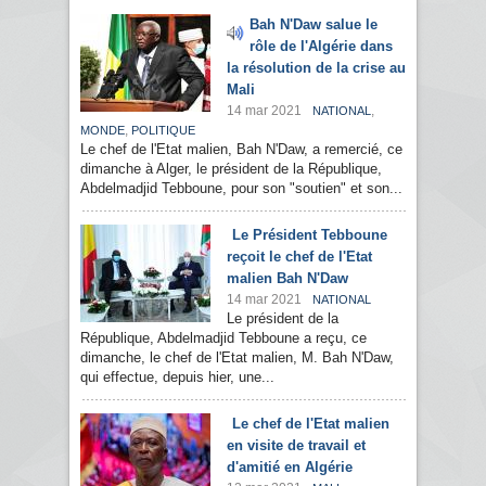
Bah N'Daw salue le
rôle de l'Algérie dans
la résolution de la crise au
Mali
14 mar 2021
,
NATIONAL
,
MONDE
POLITIQUE
Le chef de l'Etat malien, Bah N'Daw, a remercié, ce
dimanche à Alger, le président de la République,
Abdelmadjid Tebboune, pour son "soutien" et son...
Le Président Tebboune
reçoit le chef de l'Etat
malien Bah N'Daw
14 mar 2021
NATIONAL
Le président de la
République, Abdelmadjid Tebboune a reçu, ce
dimanche, le chef de l'Etat malien, M. Bah N'Daw,
qui effectue, depuis hier, une...
Le chef de l'Etat malien
en visite de travail et
d'amitié en Algérie