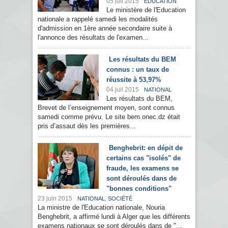
05 juil 2015
EDUCATION
Le ministère de l'Education
nationale a rappelé samedi les modalités
d'admission en 1ère année secondaire suite à
l'annonce des résultats de l'examen...
Les résultats du BEM
connus : un taux de
réussite à 53,97%
04 juil 2015
NATIONAL
Les résultats du BEM,
Brevet de l’enseignement moyen, sont connus
samedi comme prévu. Le site bem.onec.dz était
pris d’assaut dès les premières...
Benghebrit: en dépit de
certains cas "isolés" de
fraude, les examens se
sont déroulés dans de
"bonnes conditions"
23 juin 2015
,
NATIONAL
SOCIÉTÉ
La ministre de l'Education nationale, Nouria
Benghebrit, a affirmé lundi à Alger que les différents
examens nationaux se sont déroulés dans de "...