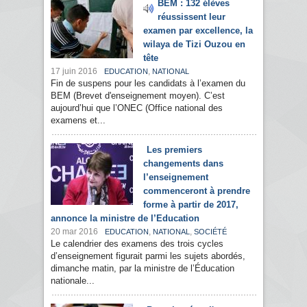
BEM : 132 élèves
réussissent leur
examen par excellence, la
wilaya de Tizi Ouzou en
tête
17 juin 2016
,
EDUCATION
NATIONAL
Fin de suspens pour les candidats à l’examen du
BEM (Brevet d'enseignement moyen). C’est
aujourd’hui que l’ONEC (Office national des
examens et...
Les premiers
changements dans
l’enseignement
commenceront à prendre
forme à partir de 2017,
annonce la ministre de l’Education
20 mar 2016
,
,
EDUCATION
NATIONAL
SOCIÉTÉ
Le calendrier des examens des trois cycles
d’enseignement figurait parmi les sujets abordés,
dimanche matin, par la ministre de l’Éducation
nationale...