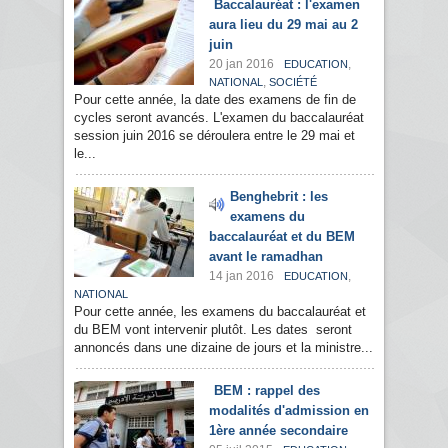
Baccalauréat : l'examen
aura lieu du 29 mai au 2
juin
20 jan 2016
,
EDUCATION
,
NATIONAL
SOCIÉTÉ
Pour cette année, la date des examens de fin de
cycles seront avancés. L'examen du baccalauréat
session juin 2016 se déroulera entre le 29 mai et
le...
Benghebrit : les
examens du
baccalauréat et du BEM
avant le ramadhan
14 jan 2016
,
EDUCATION
NATIONAL
Pour cette année, les examens du baccalauréat et
du BEM vont intervenir plutôt. Les dates seront
annoncés dans une dizaine de jours et la ministre...
BEM : rappel des
modalités d'admission en
1ère année secondaire