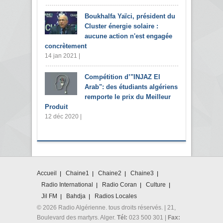
Boukhalfa Yaïci, président du
Cluster énergie solaire :
aucune action n'est engagée
concrètement
14 jan 2021 |
Compétition d’"INJAZ El
Arab": des étudiants algériens
remporte le prix du Meilleur
Produit
12 déc 2020 |
Accueil
Chaine1
Chaine2
Chaine3
Radio International
Radio Coran
Culture
Jil FM
Bahdja
Radios Locales
© 2026 Radio Algérienne. tous droits réservés. | 21,
Boulevard des martyrs. Alger.
Tél:
023 500 301 |
Fax: