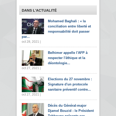
DANS L'ACTUALITÉ
Mohamed Baghali : « la
conciliation entre liberté et
responsabilité doit passer
par...
oct 28, 2021 |
Belhimer appelle l'AFP à
respecter l'éthique et la
déontologie...
oct 27, 2021 |
Elections du 27 novembre :
Signature d'un protocole
sanitaire préventif contre...
oct 27, 2021 |
Décès du Général-major
Djamel Bouzid : le Président
Tebboune présente ses...