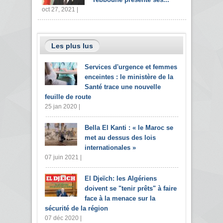
oct 27, 2021 |
Les plus lus
Services d'urgence et femmes
enceintes : le ministère de la
Santé trace une nouvelle
feuille de route
25 jan 2020 |
Bella El Kanti : « le Maroc se
met au dessus des lois
internationales »
07 juin 2021 |
El Djeïch: les Algériens
doivent se "tenir prêts" à faire
face à la menace sur la
sécurité de la région
07 déc 2020 |