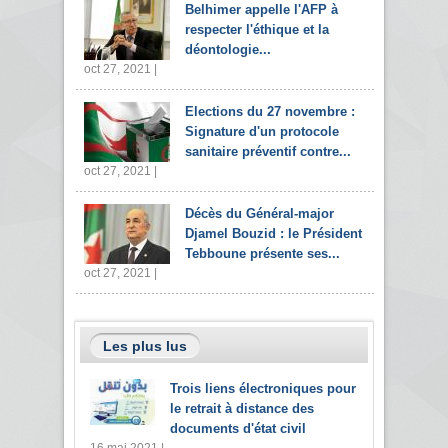
Belhimer appelle l'AFP à
respecter l'éthique et la
déontologie...
oct 27, 2021 |
Elections du 27 novembre :
Signature d'un protocole
sanitaire préventif contre...
oct 27, 2021 |
Décès du Général-major
Djamel Bouzid : le Président
Tebboune présente ses...
oct 27, 2021 |
Les plus lus
Trois liens électroniques pour
le retrait à distance des
documents d'état civil