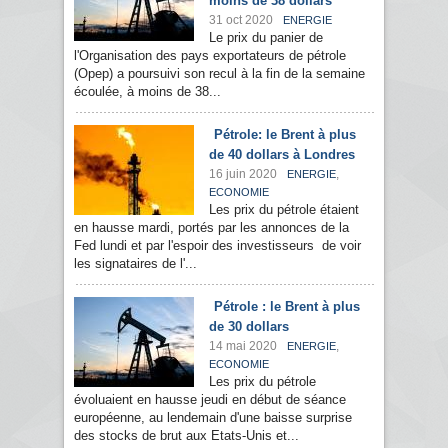
moins de 38 dollars
31 oct 2020
ENERGIE
Le prix du panier de
l'Organisation des pays exportateurs de pétrole
(Opep) a poursuivi son recul à la fin de la semaine
écoulée, à moins de 38...
Pétrole: le Brent à plus
de 40 dollars à Londres
16 juin 2020
,
ENERGIE
ECONOMIE
Les prix du pétrole étaient
en hausse mardi, portés par les annonces de la
Fed lundi et par l'espoir des investisseurs de voir
les signataires de l'...
Pétrole : le Brent à plus
de 30 dollars
14 mai 2020
,
ENERGIE
ECONOMIE
Les prix du pétrole
évoluaient en hausse jeudi en début de séance
européenne, au lendemain d'une baisse surprise
des stocks de brut aux Etats-Unis et...