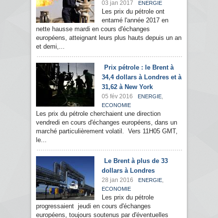
03 jan 2017
ENERGIE
Les prix du pétrole ont
entamé l'année 2017 en
nette hausse mardi en cours d'échanges
européens, atteignant leurs plus hauts depuis un an
et demi,...
Prix pétrole : le Brent à
34,4 dollars à Londres et à
31,62 à New York
05 fév 2016
,
ENERGIE
ECONOMIE
Les prix du pétrole cherchaient une direction
vendredi en cours d'échanges européens, dans un
marché particulièrement volatil. Vers 11H05 GMT,
le...
Le Brent à plus de 33
dollars à Londres
28 jan 2016
,
ENERGIE
ECONOMIE
Les prix du pétrole
progressaient jeudi en cours d'échanges
européens, toujours soutenus par d'éventuelles