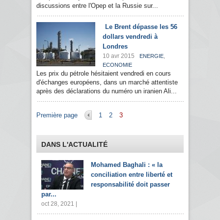
discussions entre l'Opep et la Russie sur...
Le Brent dépasse les 56
dollars vendredi à
Londres
10 avr 2015
,
ENERGIE
ECONOMIE
Les prix du pétrole hésitaient vendredi en cours
d'échanges européens, dans un marché attentiste
après des déclarations du numéro un iranien Ali...
Pages
Première page
1
2
3
DANS L'ACTUALITÉ
Mohamed Baghali : « la
conciliation entre liberté et
responsabilité doit passer
par...
oct 28, 2021 |