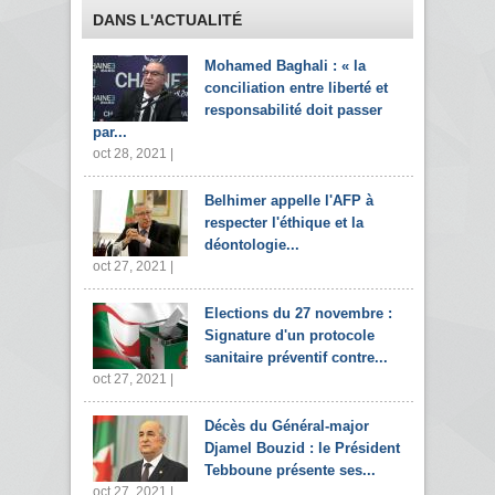
DANS L'ACTUALITÉ
Mohamed Baghali : « la
conciliation entre liberté et
responsabilité doit passer
par...
oct 28, 2021 |
Belhimer appelle l'AFP à
respecter l'éthique et la
déontologie...
oct 27, 2021 |
Elections du 27 novembre :
Signature d'un protocole
sanitaire préventif contre...
oct 27, 2021 |
Décès du Général-major
Djamel Bouzid : le Président
Tebboune présente ses...
oct 27, 2021 |