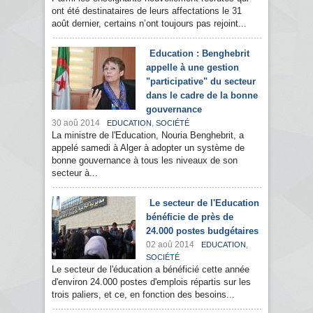
ont été destinataires de leurs affectations le 31
août dernier, certains n’ont toujours pas rejoint...
Education : Benghebrit
appelle à une gestion
"participative" du secteur
dans le cadre de la bonne
gouvernance
30 aoû 2014
,
EDUCATION
SOCIÉTÉ
La ministre de l'Education, Nouria Benghebrit, a
appelé samedi à Alger à adopter un système de
bonne gouvernance à tous les niveaux de son
secteur à...
Le secteur de l'Education
bénéficie de près de
24.000 postes budgétaires
02 aoû 2014
,
EDUCATION
SOCIÉTÉ
Le secteur de l'éducation a bénéficié cette année
d'environ 24.000 postes d'emplois répartis sur les
trois paliers, et ce, en fonction des besoins...