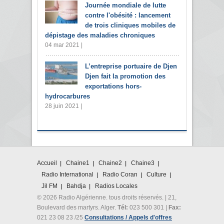
Journée mondiale de lutte
contre l'obésité : lancement
de trois cliniques mobiles de
dépistage des maladies chroniques
04 mar 2021 |
L’entreprise portuaire de Djen
Djen fait la promotion des
exportations hors-
hydrocarbures
28 juin 2021 |
Accueil
Chaine1
Chaine2
Chaine3
Radio International
Radio Coran
Culture
Jil FM
Bahdja
Radios Locales
© 2026 Radio Algérienne. tous droits réservés. | 21,
Boulevard des martyrs. Alger.
Tél:
023 500 301 |
Fax:
021 23 08 23 /25
Consultations / Appels d'offres