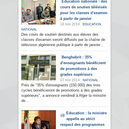
Education nationale : des
cours de soutien télévisés
pour les classes d'examen
à partir de janvier
16 nov 2014
,
EDUCATION
NATIONAL
Des cours de soutien destinés aux élèves des
classes d'examen seront diffusés par la chaîne de
télévision algérienne publique à partir de janvier...
Benghebrit : 35%
d'enseignants bénéficient
de promotions à des
grades supérieurs
07 nov 2014
NATIONAL
Près de "35% d'enseignants (150.000) des trois
cycles bénéficieront de promotions à des grades
supérieurs", a annoncé vendredi à Alger la ministre
de...
Education : la ministre
appelle au strict
respect des programmes