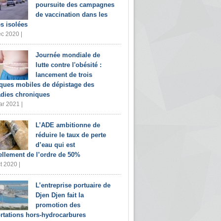
poursuite des campagnes
de vaccination dans les
s isolées
c 2020 |
Journée mondiale de
lutte contre l'obésité :
lancement de trois
iques mobiles de dépistage des
dies chroniques
r 2021 |
L’ADE ambitionne de
réduire le taux de perte
d’eau qui est
ellement de l’ordre de 50%
t 2020 |
L’entreprise portuaire de
Djen Djen fait la
promotion des
rtations hors-hydrocarbures