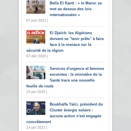
Bella El Kanti : « le Maroc se
met au dessus des lois
internationales »
07 juin 2021 |
El Djeïch: les Algériens
doivent se "tenir prêts" à faire
face à la menace sur la
sécurité de la région
07 déc 2020 |
Services d'urgence et femmes
enceintes : le ministère de la
Santé trace une nouvelle
feuille de route
25 jan 2020 |
Boukhalfa Yaïci, président du
Cluster énergie solaire :
aucune action n'est engagée
concrètement
14 jan 2021 |