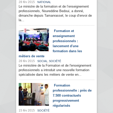
28 fév 2015
NATIONAL
Le ministre de la formation et de l’enseignement
professionnels, Noureddine Bedoui, a donné,
dimanche depuis Tamanrasset, le coup d’envoi de
la...
Formation et
enseignement
professionnels :
lancement d'une
formation dans les
métiers de vente
28 fév 2015
,
SOCIAL
SOCIÉTÉ
Le ministère de la Formation et de l'enseignement
professionnels a introduit une nouvelle formation
spécialisée dans les métiers de vente en...
Formation
professionnelle : près de
7.500 contractuels
progressivement
régularisés
15 fév 2015
SOCIÉTÉ