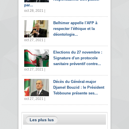
par...
oct 28, 2021 |
Belhimer appelle l'AFP à
respecter l'éthique et la
déontologie...
oct 27, 2021 |
Elections du 27 novembre :
Signature d'un protocole
sanitaire préventif contre...
oct 27, 2021 |
Décès du Général-major
Djamel Bouzid : le Président
Tebboune présente ses...
oct 27, 2021 |
Les plus lus