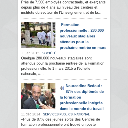
Près de 7.500 employés contractuels, et exerçants
depuis plus de 4 ans au niveau des centres et
instituts du secteur de l’Enseignement et de la...
Formation
professionnelle : 280.000
nouveaux stagiaires
attendus pour la
prochaine rentrée en mars
11 jan 2015
SOCIÉTÉ
Quelque 280.000 nouveaux stagiaires sont
attendus pour la prochaine rentrée de la Formation
professionnelle, le 1 mars 2015 à l'échelle
nationale, a...
Noureddine Bedoui :
87% des diplômés de
la formation
professionnelle intégrés
dans le monde du travail
11 déc 2014
,
SERVICES PUBLICS
NATIONAL
«Plus de 87% des jeunes sortis des Centres de
formation professionnelle ont trouvé un poste