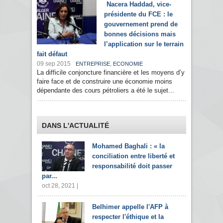
Nacera Haddad, vice-
présidente du FCE : le
gouvernement prend de
bonnes décisions mais
l’application sur le terrain
fait défaut
09 sep 2015
,
ENTREPRISE
ECONOMIE
La difficile conjoncture financière et les moyens d’y
faire face et de construire une économie moins
dépendante des cours pétroliers a été le sujet...
DANS L'ACTUALITÉ
Mohamed Baghali : « la
conciliation entre liberté et
responsabilité doit passer
par...
oct 28, 2021 |
Belhimer appelle l'AFP à
respecter l'éthique et la