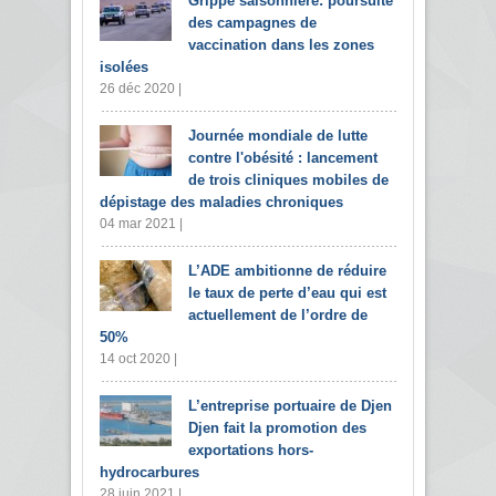
Grippe saisonnière: poursuite
des campagnes de
vaccination dans les zones
isolées
26 déc 2020 |
Journée mondiale de lutte
contre l'obésité : lancement
de trois cliniques mobiles de
dépistage des maladies chroniques
04 mar 2021 |
L’ADE ambitionne de réduire
le taux de perte d’eau qui est
actuellement de l’ordre de
50%
14 oct 2020 |
L’entreprise portuaire de Djen
Djen fait la promotion des
exportations hors-
hydrocarbures
28 juin 2021 |