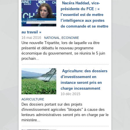
Nacéra Haddad, vice-
présidente du FCE : «
l’essentiel est de mettre
l’intelligence aux postes
de commande et se mettre
au travail »
16 mai 2016
,
NATIONAL
ECONOMIE
Une nouvelle Tripartite, lors de laquelle va être
présenté et débattu le nouveau programme
économique du gouvernement, se réunira le 5 juin
prochain...
Agriculture: des dossiers
d'investissement en
instance seront pris en
charge incessamment
10 déc 2015
AGRICULTURE
Des dossiers portant sur des projets
d'investissement agricoles "bloqués" à cause des
lenteurs administratives seront pris en charge par le
ministère...