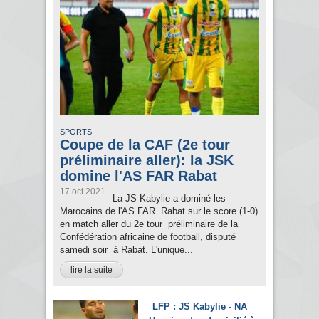
SPORTS
Coupe de la CAF (2e tour
préliminaire aller): la JSK
domine l'AS FAR Rabat
17 oct 2021
La JS Kabylie a dominé les
Marocains de l'AS FAR Rabat sur le score (1-0)
en match aller du 2e tour préliminaire de la
Confédération africaine de football, disputé
samedi soir à Rabat. L'unique...
lire la suite
LFP : JS Kabylie - NA