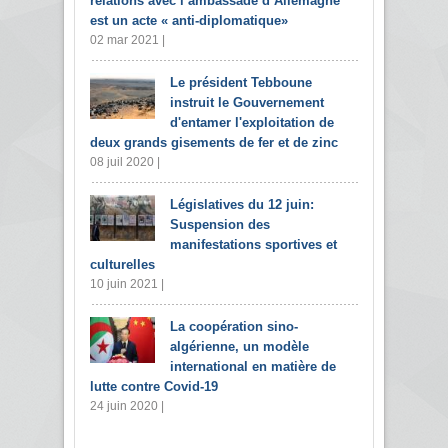
relations avec l’ambassade d’Allemagne
est un acte « anti-diplomatique»
02 mar 2021 |
Le président Tebboune
instruit le Gouvernement
d'entamer l'exploitation de
deux grands gisements de fer et de zinc
08 juil 2020 |
Législatives du 12 juin:
Suspension des
manifestations sportives et
culturelles
10 juin 2021 |
La coopération sino-
algérienne, un modèle
international en matière de
lutte contre Covid-19
24 juin 2020 |