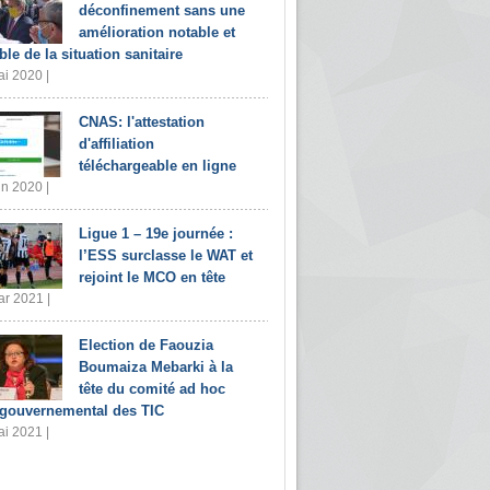
déconfinement sans une
amélioration notable et
ble de la situation sanitaire
i 2020 |
CNAS: l'attestation
d'affiliation
téléchargeable en ligne
in 2020 |
Ligue 1 – 19e journée :
l’ESS surclasse le WAT et
rejoint le MCO en tête
r 2021 |
Election de Faouzia
Boumaiza Mebarki à la
tête du comité ad hoc
rgouvernemental des TIC
i 2021 |