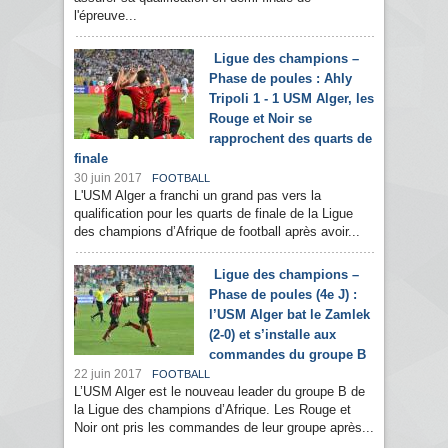
l'épreuve...
Ligue des champions –
Phase de poules : Ahly
Tripoli 1 - 1 USM Alger, les
Rouge et Noir se
rapprochent des quarts de
finale
30 juin 2017
FOOTBALL
L'USM Alger a franchi un grand pas vers la
qualification pour les quarts de finale de la Ligue
des champions d’Afrique de football après avoir...
Ligue des champions –
Phase de poules (4e J) :
l’USM Alger bat le Zamlek
(2-0) et s’installe aux
commandes du groupe B
22 juin 2017
FOOTBALL
L’USM Alger est le nouveau leader du groupe B de
la Ligue des champions d’Afrique. Les Rouge et
Noir ont pris les commandes de leur groupe après...