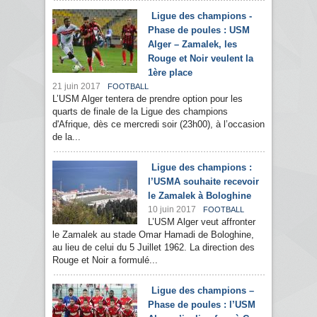
Ligue des champions -
Phase de poules : USM
Alger – Zamalek, les
Rouge et Noir veulent la
1ère place
21 juin 2017
FOOTBALL
L’USM Alger tentera de prendre option pour les
quarts de finale de la Ligue des champions
d'Afrique, dès ce mercredi soir (23h00), à l’occasion
de la...
Ligue des champions :
l’USMA souhaite recevoir
le Zamalek à Bologhine
10 juin 2017
FOOTBALL
L’USM Alger veut affronter
le Zamalek au stade Omar Hamadi de Bologhine,
au lieu de celui du 5 Juillet 1962. La direction des
Rouge et Noir a formulé...
Ligue des champions –
Phase de poules : l’USM