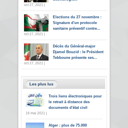
oct 27, 2021 |
Elections du 27 novembre :
Signature d'un protocole
sanitaire préventif contre...
oct 27, 2021 |
Décès du Général-major
Djamel Bouzid : le Président
Tebboune présente ses...
oct 27, 2021 |
Les plus lus
Trois liens électroniques pour
le retrait à distance des
documents d'état civil
16 mai 2021 |
Alger : plus de 75.000