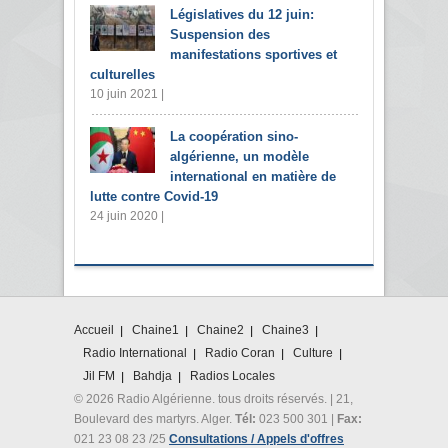
Législatives du 12 juin:
Suspension des
manifestations sportives et
culturelles
10 juin 2021 |
La coopération sino-
algérienne, un modèle
international en matière de
lutte contre Covid-19
24 juin 2020 |
Accueil
Chaine1
Chaine2
Chaine3
Radio International
Radio Coran
Culture
Jil FM
Bahdja
Radios Locales
© 2026 Radio Algérienne. tous droits réservés. | 21,
Boulevard des martyrs. Alger.
Tél:
023 500 301 |
Fax:
021 23 08 23 /25
Consultations / Appels d'offres