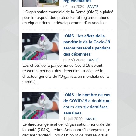
règlementaires
04 aoû 2020
SANTÉ
L'Organisation mondiale de la Santé (OMS) a plaidé
pour le respect des protocoles et réglementations
en vigueur dans le développement d'un vaccin...
OMS : les effets de la
pandémie de la Covid-19
seront ressentis pendant
des décennies
02 aoû 2020
SANTÉ
Les effets de la pandémie de Covid-19 seront
ressentis pendant des décennies, a déclaré le
directeur général de l'Organisation mondiale de la
santé (...
OMS : le nombre de cas
de COVID-19 a doublé au
cours des six dernières
semaines
11 juil 2020
SANTÉ
Le directeur général de l'Organisation mondiale de
la santé (OMS), Tedros Adhanom Ghebreyesus, a
déclaré vendredi, lors d'un point de presse virtuel...