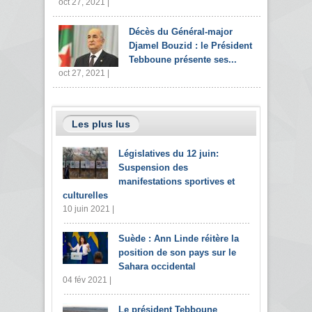
oct 27, 2021 |
Décès du Général-major
Djamel Bouzid : le Président
Tebboune présente ses...
oct 27, 2021 |
Les plus lus
Législatives du 12 juin:
Suspension des
manifestations sportives et
culturelles
10 juin 2021 |
Suède : Ann Linde réitère la
position de son pays sur le
Sahara occidental
04 fév 2021 |
Le président Tebboune