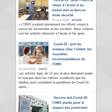
COVID-19 : pour l’OMS le
retour à l'école et au
travail doit se faire en
toute sécurité
01 sep 2020
MONDE
« L’OMS soutient pleinement les efforts visant à
rouvrir les économies et les sociétés. Nous voulons
voir les enfants retourner à l’école et les gens...
Covid-19 : port du
masque chez l’enfant, les
nouvelles
recommandations de
l'OMS
22 aoû 2020
SANTÉ
Les enfants âgés de 12 ans et plus devraient porter
le masque dans les mêmes conditions que les
adultes pour combattre la pandémie de Covid-19,
selon...
Vaccins anti-Covid-19:
l'OMS plaide pour le
respect des protocoles