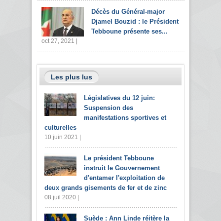
Décès du Général-major
Djamel Bouzid : le Président
Tebboune présente ses...
oct 27, 2021 |
Les plus lus
Législatives du 12 juin:
Suspension des
manifestations sportives et
culturelles
10 juin 2021 |
Le président Tebboune
instruit le Gouvernement
d'entamer l'exploitation de
deux grands gisements de fer et de zinc
08 juil 2020 |
Suède : Ann Linde réitère la