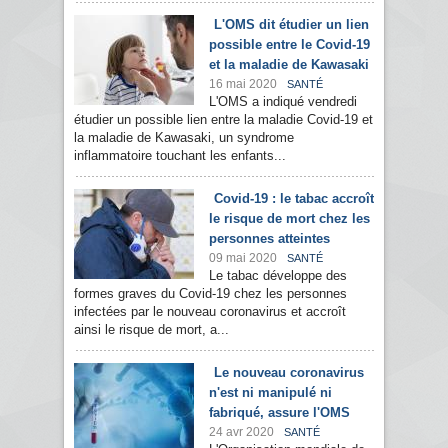
L'OMS dit étudier un lien
possible entre le Covid-19
et la maladie de Kawasaki
16 mai 2020
SANTÉ
L'OMS a indiqué vendredi
étudier un possible lien entre la maladie Covid-19 et
la maladie de Kawasaki, un syndrome
inflammatoire touchant les enfants...
Covid-19 : le tabac accroît
le risque de mort chez les
personnes atteintes
09 mai 2020
SANTÉ
Le tabac développe des
formes graves du Covid-19 chez les personnes
infectées par le nouveau coronavirus et accroît
ainsi le risque de mort, a...
Le nouveau coronavirus
n'est ni manipulé ni
fabriqué, assure l'OMS
24 avr 2020
SANTÉ