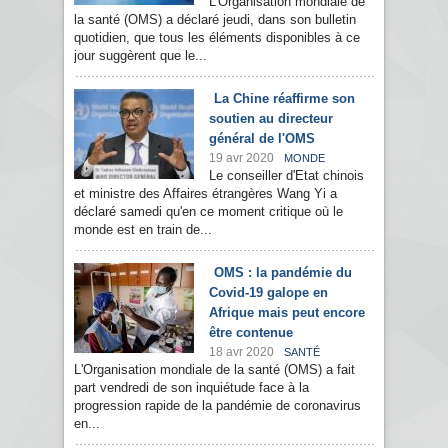
L'Organisation mondiale de
la santé (OMS) a déclaré jeudi, dans son bulletin
quotidien, que tous les éléments disponibles à ce
jour suggèrent que le...
La Chine réaffirme son
soutien au directeur
général de l'OMS
19 avr 2020
MONDE
Le conseiller d'Etat chinois
et ministre des Affaires étrangères Wang Yi a
déclaré samedi qu'en ce moment critique où le
monde est en train de...
OMS : la pandémie du
Covid-19 galope en
Afrique mais peut encore
être contenue
18 avr 2020
SANTÉ
L'Organisation mondiale de la santé (OMS) a fait
part vendredi de son inquiétude face à la
progression rapide de la pandémie de coronavirus
en...