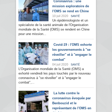
Coronavirus : une
mission exploratoire de
l'OMS se rend en Chine
10 juil 2020
SANTÉ
Un épidémiologiste et un
spécialiste de la santé animale de l'Organisation
mondiale de la Santé (OMS) se rendent en Chine
pour une mission...
Covid-19 : l'OMS exhorte
les gouvernements à "se
réveiller" et à "engager le
combat"
04 juil 2020
SANTÉ
L'Organisation mondiale de la Santé (OMS) a
exhorté vendredi les pays touchés par le nouveau
coronavirus à "se réveiller" et à "engager le
combat",...
La lutte contre le
coronavirus évoquée par
Benbouzid et le
représentant de l'OMS en