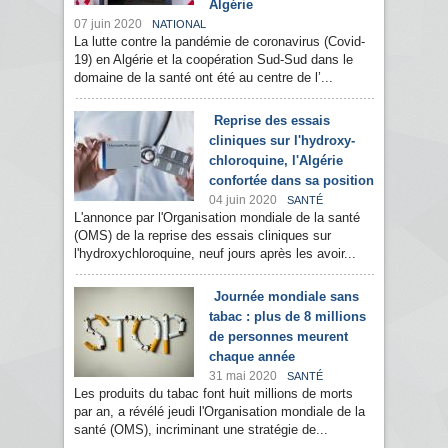
Algérie
07 juin 2020
NATIONAL
La lutte contre la pandémie de coronavirus (Covid-
19) en Algérie et la coopération Sud-Sud dans le
domaine de la santé ont été au centre de l’...
Reprise des essais
cliniques sur l'hydroxy-
chloroquine, l'Algérie
confortée dans sa position
04 juin 2020
SANTÉ
L'annonce par l'Organisation mondiale de la santé
(OMS) de la reprise des essais cliniques sur
l'hydroxychloroquine, neuf jours après les avoir...
Journée mondiale sans
tabac : plus de 8 millions
de personnes meurent
chaque année
31 mai 2020
SANTÉ
Les produits du tabac font huit millions de morts
par an, a révélé jeudi l'Organisation mondiale de la
santé (OMS), incriminant une stratégie de...