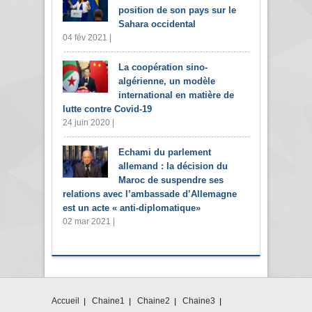
position de son pays sur le
Sahara occidental
04 fév 2021 |
La coopération sino-
algérienne, un modèle
international en matière de
lutte contre Covid-19
24 juin 2020 |
Echami du parlement
allemand : la décision du
Maroc de suspendre ses
relations avec l’ambassade d’Allemagne
est un acte « anti-diplomatique»
02 mar 2021 |
Accueil
Chaine1
Chaine2
Chaine3