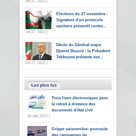
oct 27, 2021 |
Elections du 27 novembre :
Signature d'un protocole
sanitaire préventif contre...
oct 27, 2021 |
Décès du Général-major
Djamel Bouzid : le Président
Tebboune présente ses...
oct 27, 2021 |
Les plus lus
Trois liens électroniques pour
le retrait à distance des
documents d'état civil
16 mai 2021 |
Grippe saisonnière: poursuite
des campagnes de