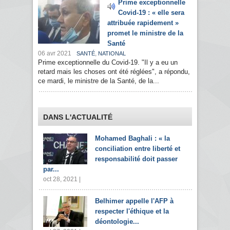
Prime exceptionnelle
Covid-19 : « elle sera
attribuée rapidement »
promet le ministre de la
Santé
06 avr 2021
,
SANTÉ
NATIONAL
Prime exceptionnelle du Covid-19. "Il y a eu un
retard mais les choses ont été réglées", a répondu,
ce mardi, le ministre de la Santé, de la...
DANS L'ACTUALITÉ
Mohamed Baghali : « la
conciliation entre liberté et
responsabilité doit passer
par...
oct 28, 2021 |
Belhimer appelle l'AFP à
respecter l'éthique et la
déontologie...