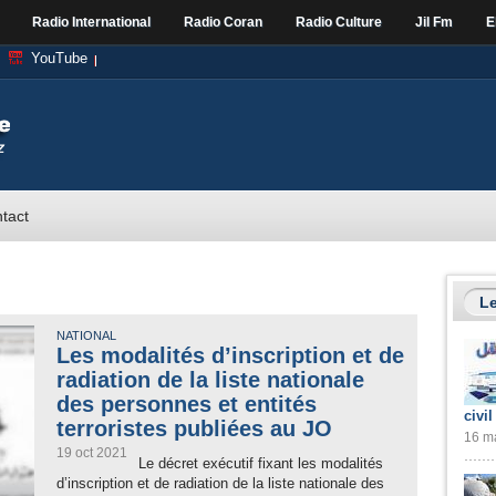
Radio International
Radio Coran
Radio Culture
Jil Fm
E
YouTube
tact
Le
NATIONAL
Les modalités d’inscription et de
radiation de la liste nationale
des personnes et entités
civil
terroristes publiées au JO
16 ma
19 oct 2021
Le décret exécutif fixant les modalités
d’inscription et de radiation de la liste nationale des