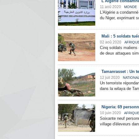
L'Algérie condamne 
11 aoû 2020
MONDE
L'Algérie a condamné 
du Niger, exprimant so
Mali : 5 soldats tu
02 aoû 2020
AFRIQU
Cinq soldats maliens 
de deux attaques simu
Tamanrasset : Un te
12 juil 2020
NATIONA
Un terroriste répond
dans la wilaya de Ta
Nigeria: 69 personn
10 juin 2020
AFRIQU
Soixante neuf personn
village d'éleveurs dan