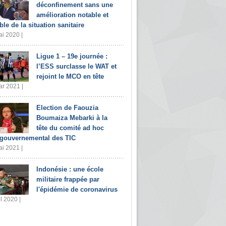
déconfinement sans une
amélioration notable et
ble de la situation sanitaire
i 2020 |
Ligue 1 – 19e journée :
l’ESS surclasse le WAT et
rejoint le MCO en tête
r 2021 |
Election de Faouzia
Boumaiza Mebarki à la
tête du comité ad hoc
rgouvernemental des TIC
i 2021 |
Indonésie : une école
militaire frappée par
l'épidémie de coronavirus
il 2020 |