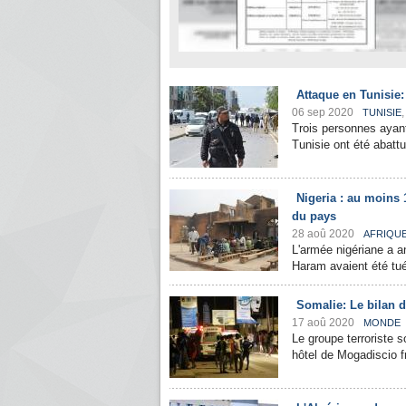
Attaque en Tunisie: 
06 sep 2020
TUNISIE
Trois personnes ayan
Tunisie ont été abattu
Nigeria : au moins 
du pays
28 aoû 2020
AFRIQU
L'armée nigériane a 
Haram avaient été tué
Somalie: Le bilan d
17 aoû 2020
MONDE
Le groupe terroriste 
hôtel de Mogadiscio f