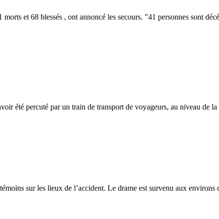
41 morts et 68 blessés , ont annoncé les secours. "41 personnes sont dé
oir été percuté par un train de transport de voyageurs, au niveau de la 
témoins sur les lieux de l’accident. Le drame est survenu aux environs d