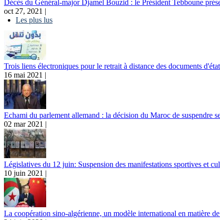
Décès du Général-major Djamel Bouzid : le Président Tebboune présen
oct 27, 2021 |
Les plus lus
Trois liens électroniques pour le retrait à distance des documents d'état
16 mai 2021 |
Echami du parlement allemand : la décision du Maroc de suspendre se
02 mar 2021 |
Législatives du 12 juin: Suspension des manifestations sportives et cul
10 juin 2021 |
La coopération sino-algérienne, un modèle international en matière de