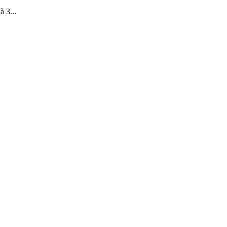
à 3...