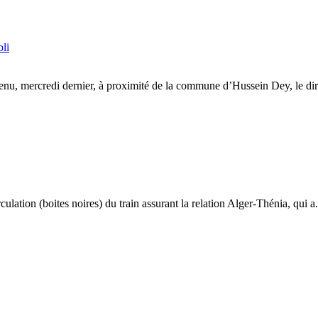
bli
venu, mercredi dernier, à proximité de la commune d’Hussein Dey, le dire
ulation (boites noires) du train assurant la relation Alger-Thénia, qui a.