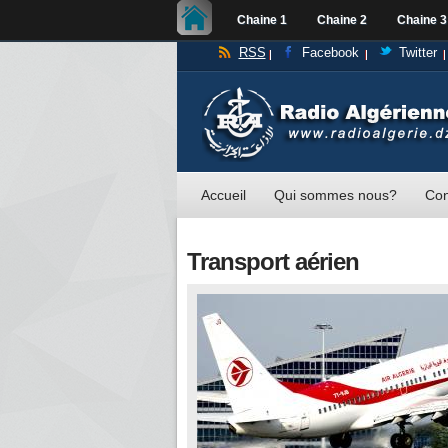
Chaine 1
Chaine 2
Chaine 3
RSS
Facebook
Twitter
Accueil
Qui sommes nous?
Con
Transport aérien