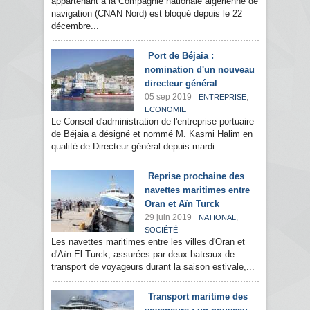
appartenant à la Compagnie nationale algérienne de
navigation (CNAN Nord) est bloqué depuis le 22
décembre...
Port de Béjaia :
nomination d'un nouveau
directeur général
05 sep 2019
,
ENTREPRISE
ECONOMIE
Le Conseil d'administration de l'entreprise portuaire
de Béjaia a désigné et nommé M. Kasmi Halim en
qualité de Directeur général depuis mardi...
Reprise prochaine des
navettes maritimes entre
Oran et Aïn Turck
29 juin 2019
,
NATIONAL
SOCIÉTÉ
Les navettes maritimes entre les villes d'Oran et
d'Aïn El Turck, assurées par deux bateaux de
transport de voyageurs durant la saison estivale,...
Transport maritime des