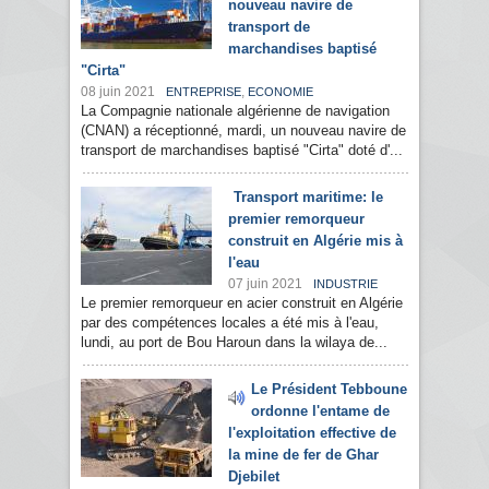
nouveau navire de
transport de
marchandises baptisé
"Cirta"
08 juin 2021
,
ENTREPRISE
ECONOMIE
La Compagnie nationale algérienne de navigation
(CNAN) a réceptionné, mardi, un nouveau navire de
transport de marchandises baptisé "Cirta" doté d'...
Transport maritime: le
premier remorqueur
construit en Algérie mis à
l'eau
07 juin 2021
INDUSTRIE
Le premier remorqueur en acier construit en Algérie
par des compétences locales a été mis à l'eau,
lundi, au port de Bou Haroun dans la wilaya de...
Le Président Tebboune
ordonne l'entame de
l'exploitation effective de
la mine de fer de Ghar
Djebilet