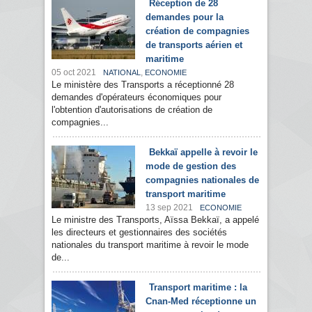
Réception de 28
demandes pour la
création de compagnies
de transports aérien et
maritime
05 oct 2021
,
NATIONAL
ECONOMIE
Le ministère des Transports a réceptionné 28
demandes d'opérateurs économiques pour
l'obtention d'autorisations de création de
compagnies...
Bekkaï appelle à revoir le
mode de gestion des
compagnies nationales de
transport maritime
13 sep 2021
ECONOMIE
Le ministre des Transports, Aïssa Bekkaï, a appelé
les directeurs et gestionnaires des sociétés
nationales du transport maritime à revoir le mode
de...
Transport maritime : la
Cnan-Med réceptionne un