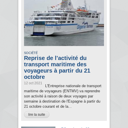
SOCIÉTÉ
Reprise de l'activité du
transport maritime des
voyageurs à partir du 21
octobre
12 oct 2021
L'Entreprise nationale de transport
maritime de voyageurs (ENTMV) va reprendre
son activité à raison de deux voyages par
semaine à destination de l'Espagne à partir du
21 octobre courant et de la...
lire la suite