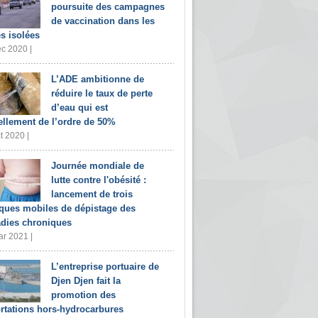
poursuite des campagnes
de vaccination dans les
s isolées
c 2020 |
L’ADE ambitionne de
réduire le taux de perte
d’eau qui est
ellement de l’ordre de 50%
t 2020 |
Journée mondiale de
lutte contre l'obésité :
lancement de trois
iques mobiles de dépistage des
dies chroniques
r 2021 |
L’entreprise portuaire de
Djen Djen fait la
promotion des
rtations hors-hydrocarbures