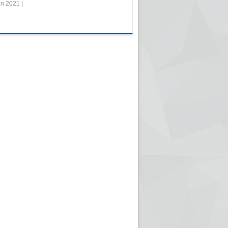
in 2021 |