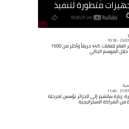
جهيزات متطورة لتنفيذ
Ca
23/07/20
المدير العام للغابات: 445 حريقاً وأكثر من 1500
خلال الموسم الحالي
Ca
سية
21/07/20
رة: زيارة سانشيز إلى الجزائر تؤسس لمرحلة
 من الشراكة الاستراتيجية