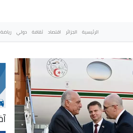
تجاوز
إلى
المحتوى
الرئيسي
القائمة الرئيسية
الرئيسية
الجزائر
اقتصاد
ثقافة
دولي
رياضة
آخ