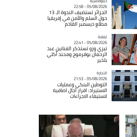
Catégorie
دبلوماسية
05/08/2026 - 22:58
الجزائر تستضيف الندوة الـ 13
حول السلم والأمن في إفريقيا
مطلع ديسمبر القادم
ثقافة
Catégorie
05/08/2026 - 22:41
تيزي وزو تستذكر الفنانين عبد
الرحمان بوقرموح ومحند أكلي
بلخير
التجارة
Catégorie
05/08/2026 - 21:53
التوطين البنكي وعمليات
الاستيراد: اقرار آجال اضافية
لاستيفاء الاجراءات