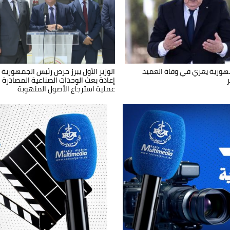
هورية يعزي في وفاة العميد
سم الاحتفال باليوم الوطني للجيش
رئيس الجمهورية يترأس مراسم الاحتفا
الوزير الأول يبرز حرص رئيس الجمهورية
شعبي
باليوم الوطني للجيش الوطني الشعبي
إعادة بعث الوحدات الصناعية المصادرة
عملية استرجاع الأصول المنهوبة