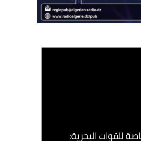
صة للقوات البحرية: