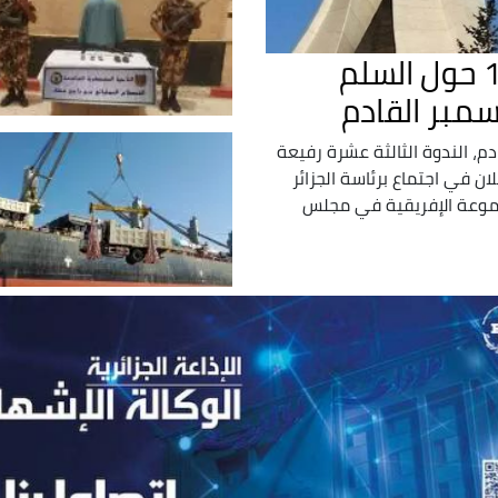
الجزائر تستضيف الندوة الـ 13 حول السلم
سمبر القادم
م، الندوة الثالثة عشرة رفيعة
ن في اجتماع برئاسة الجزائر
موعة الإفريقية في مجلس