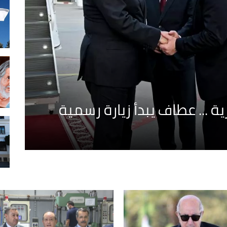
 ... عطاف يبدأ زيارة رسمية