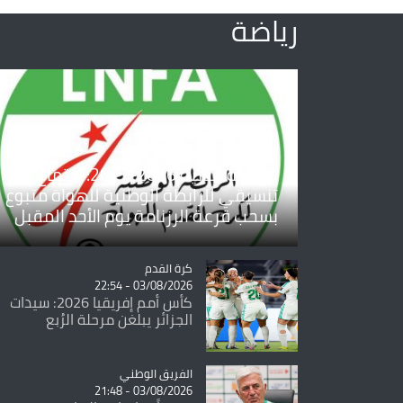
رياضة
الرابطة الثانية 2026-2027: اجتماع
تنسيقي للرابطة الوطنية للهواة متبوع
بسحب قرعة الرزنامة يوم الأحد المقبل
Catégorie
كرة القدم
03/08/2026 - 22:54
كأس أمم إفريقيا 2026: سيدات
الجزائر يبلغن مرحلة الرُبع
Catégorie
الفريق الوطني
03/08/2026 - 21:48