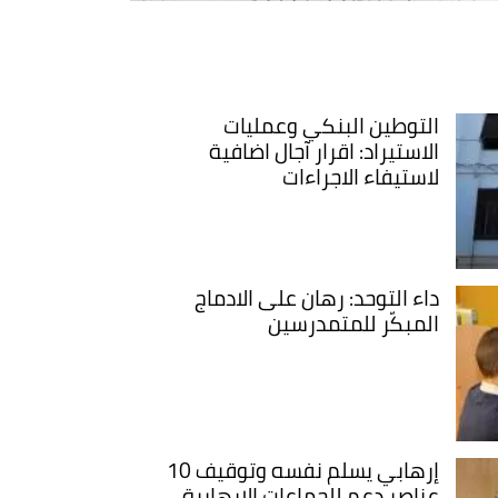
التوطين البنكي وعمليات
الاستيراد: اقرار آجال اضافية
لاستيفاء الاجراءات
داء التوحد: رهان على الادماج
المبكّر للمتمدرسين
إرهابي يسلم نفسه وتوقيف 10
عناصر دعم للجماعات الإرهابية