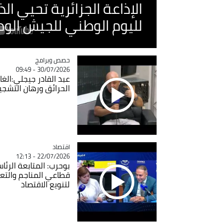
الإذاعة الجزائرية تحيي ا
لليوم الوطني للجيش الو
Catégorie
حصص وبرامج
30/07/2026 - 09:49
عبد القادر جيجلي:الغاب
الحرائق ورهان التشجي
اقتصاد
Catégorie
22/07/2026 - 12:13
بوحرب: المتابعة الرئ
قطاعي المناجم والتع
لتنويع الاقتصاد