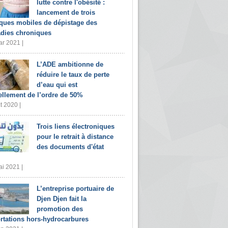
lutte contre l'obésité :
lancement de trois
iques mobiles de dépistage des
dies chroniques
r 2021 |
L’ADE ambitionne de
réduire le taux de perte
d’eau qui est
ellement de l’ordre de 50%
t 2020 |
Trois liens électroniques
pour le retrait à distance
des documents d'état
i 2021 |
L’entreprise portuaire de
Djen Djen fait la
promotion des
rtations hors-hydrocarbures