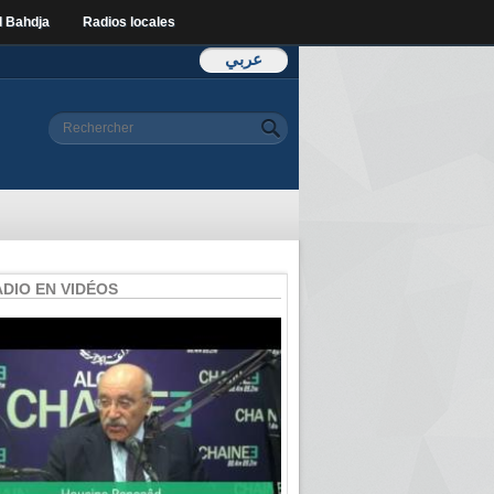
l Bahdja
Radios locales
عربي
Formulaire de
Rechercher
recherche
ADIO EN VIDÉOS