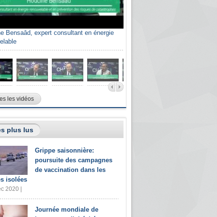
e Bensaâd, expert consultant en énergie
elable
es les vidéos
s plus lus
Grippe saisonnière:
poursuite des campagnes
de vaccination dans les
s isolées
c 2020 |
Journée mondiale de