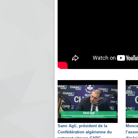
Sami Agli, président de la
Monce
Confédération algérienne du
l’asso