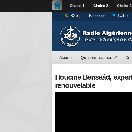
Chaine 1
Chaine 2
Chaine 3
RSS
Facebook
Twitter
Accueil
Qui sommes nous?
Con
Houcine Bensaâd, expert
renouvelable