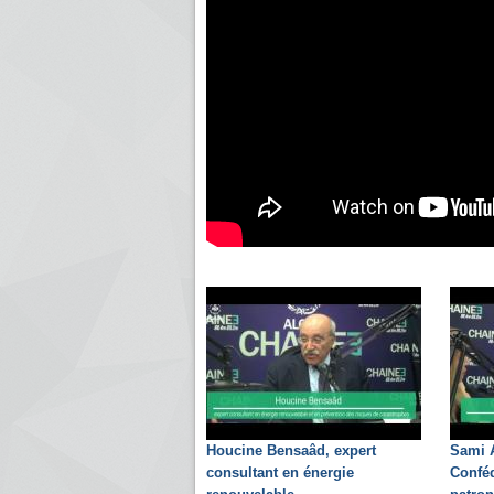
Houcine Bensaâd, expert
Sami A
consultant en énergie
Conféd