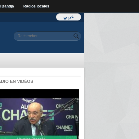
l Bahdja
Radios locales
عربي
Formulaire de
Rechercher
recherche
ADIO EN VIDÉOS