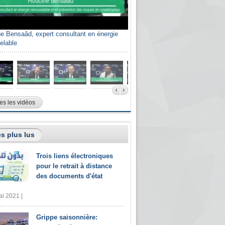
e Bensaâd, expert consultant en énergie
elable
es les vidéos
s plus lus
Trois liens électroniques
pour le retrait à distance
des documents d'état
i 2021 |
Grippe saisonnière: