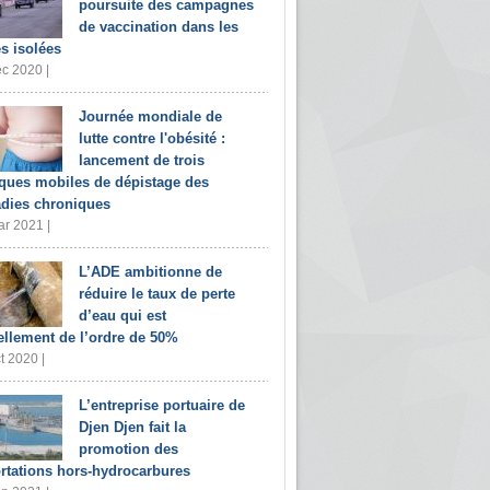
poursuite des campagnes
de vaccination dans les
s isolées
c 2020 |
Journée mondiale de
lutte contre l'obésité :
lancement de trois
iques mobiles de dépistage des
dies chroniques
r 2021 |
L’ADE ambitionne de
réduire le taux de perte
d’eau qui est
ellement de l’ordre de 50%
t 2020 |
L’entreprise portuaire de
Djen Djen fait la
promotion des
rtations hors-hydrocarbures