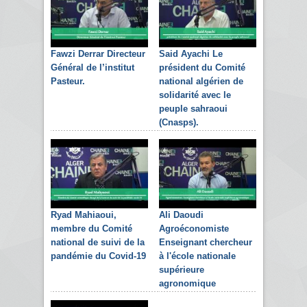
Fawzi Derrar Directeur
Said Ayachi Le
Général de l’institut
président du Comité
Pasteur.
national algérien de
solidarité avec le
peuple sahraoui
(Cnasps).
Ryad Mahiaoui,
Ali Daoudi
membre du Comité
Agroéconomiste
national de suivi de la
Enseignant chercheur
pandémie du Covid-19
à l'école nationale
supérieure
agronomique