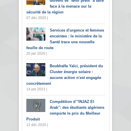
doivent se "tenir prêts" à faire
face à la menace sur la
sécurité de la région
07 déc 2020 |
Services d'urgence et femmes
enceintes : le ministère de la
Santé trace une nouvelle
feuille de route
25 jan 2020 |
Boukhalfa Yaïci, président du
Cluster énergie solaire :
aucune action n'est engagée
concrètement
14 jan 2021 |
Compétition d’"INJAZ El
Arab": des étudiants algériens
remporte le prix du Meilleur
Produit
12 déc 2020 |