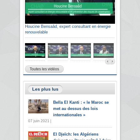
Houcine Bensaâd, expert consultant en énergie
renouvelable
Toutes les vidéos
Les plus lus
Bella El Kanti : « le Maroc se
met au dessus des lois
internationales »
07 juin 2021 |
El Djeïch: les Algériens