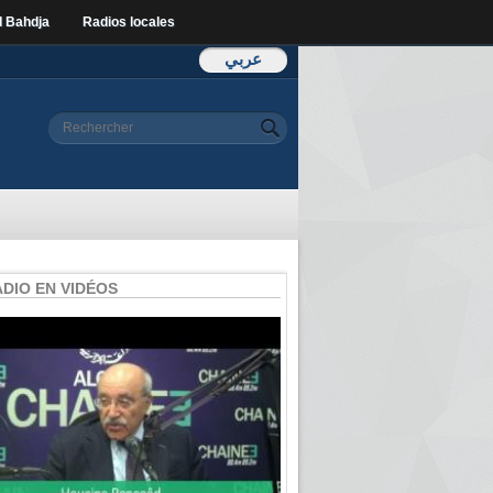
l Bahdja
Radios locales
عربي
Formulaire de
Rechercher
recherche
ADIO EN VIDÉOS