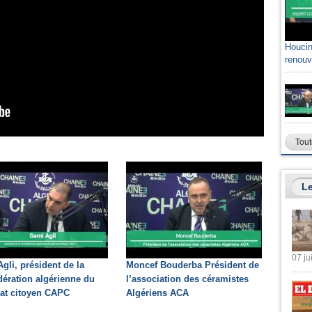
Houcin
renouv
Tout
Le
07 ju
gli, président de la
Moncef Bouderba Président de
ération algérienne du
l’association des céramistes
at citoyen CAPC
Algériens ACA