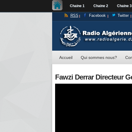
Chaine 1
Chaine 2
Chaine 3
RSS
Facebook
Twitter
Accueil
Qui sommes nous?
Con
Fawzi Derrar Directeur Gé