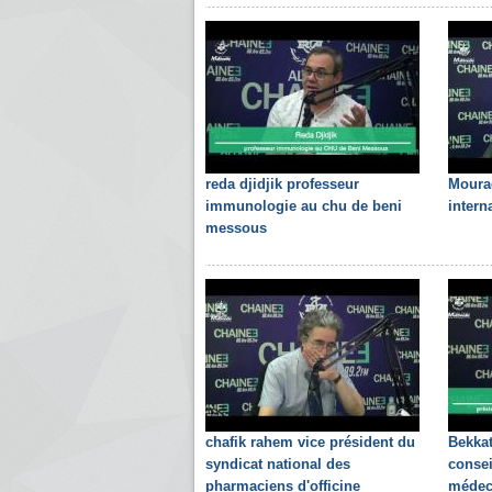
reda djidjik professeur
Moura
immunologie au chu de beni
intern
messous
chafik rahem vice président du
Bekkat
syndicat national des
consei
pharmaciens d'officine
médec