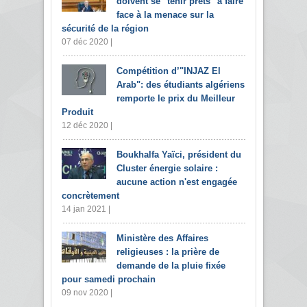
doivent se "tenir prêts" à faire
face à la menace sur la
sécurité de la région
07 déc 2020 |
Compétition d’"INJAZ El
Arab": des étudiants algériens
remporte le prix du Meilleur
Produit
12 déc 2020 |
Boukhalfa Yaïci, président du
Cluster énergie solaire :
aucune action n'est engagée
concrètement
14 jan 2021 |
Ministère des Affaires
religieuses : la prière de
demande de la pluie fixée
pour samedi prochain
09 nov 2020 |