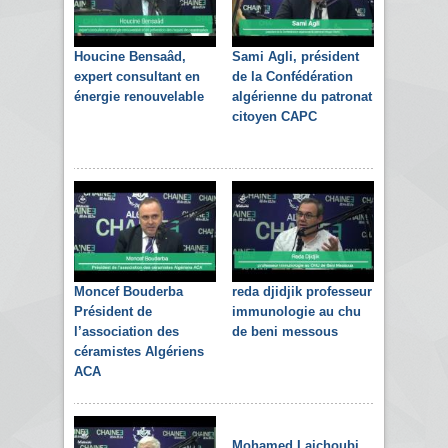
Houcine Bensaâd,
Sami Agli, président
expert consultant en
de la Confédération
énergie renouvelable
algérienne du patronat
citoyen CAPC
Moncef Bouderba
reda djidjik professeur
Président de
immunologie au chu
l’association des
de beni messous
céramistes Algériens
ACA
Mohamed Laichoubi,