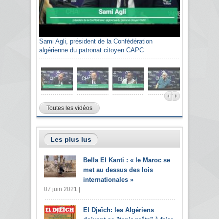
Sami Agli, président de la Confédération
algérienne du patronat citoyen CAPC
Toutes les vidéos
Les plus lus
Bella El Kanti : « le Maroc se
met au dessus des lois
internationales »
07 juin 2021 |
El Djeïch: les Algériens