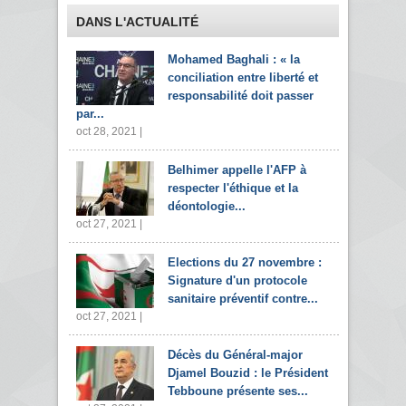
DANS L'ACTUALITÉ
Mohamed Baghali : « la
conciliation entre liberté et
responsabilité doit passer
par...
oct 28, 2021 |
Belhimer appelle l'AFP à
respecter l'éthique et la
déontologie...
oct 27, 2021 |
Elections du 27 novembre :
Signature d'un protocole
sanitaire préventif contre...
oct 27, 2021 |
Décès du Général-major
Djamel Bouzid : le Président
Tebboune présente ses...