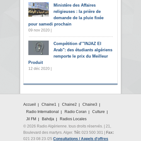
Ministère des Affaires
religieuses : la prière de
demande de la pluie fixée
pour samedi prochain
09 nov 2020 |
Compétition d’"INJAZ El
Arab": des étudiants algériens
remporte le prix du Meilleur
Produit
12 déc 2020 |
Accueil
Chaine1
Chaine2
Chaine3
Radio International
Radio Coran
Culture
Jil FM
Bahdja
Radios Locales
© 2026 Radio Algérienne. tous droits réservés. | 21,
Boulevard des martyrs. Alger.
Tél:
023 500 301 |
Fax:
021 23 08 23 /25
Consultations / Appels d'offres