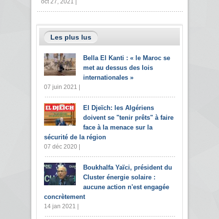
oct 27, 2021 |
Les plus lus
Bella El Kanti : « le Maroc se
met au dessus des lois
internationales »
07 juin 2021 |
El Djeïch: les Algériens
doivent se "tenir prêts" à faire
face à la menace sur la
sécurité de la région
07 déc 2020 |
Boukhalfa Yaïci, président du
Cluster énergie solaire :
aucune action n'est engagée
concrètement
14 jan 2021 |