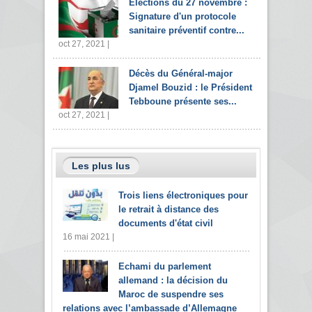
Elections du 27 novembre :
Signature d'un protocole
sanitaire préventif contre...
oct 27, 2021 |
Décès du Général-major
Djamel Bouzid : le Président
Tebboune présente ses...
oct 27, 2021 |
Les plus lus
Trois liens électroniques pour
le retrait à distance des
documents d'état civil
16 mai 2021 |
Echami du parlement
allemand : la décision du
Maroc de suspendre ses
relations avec l’ambassade d’Allemagne