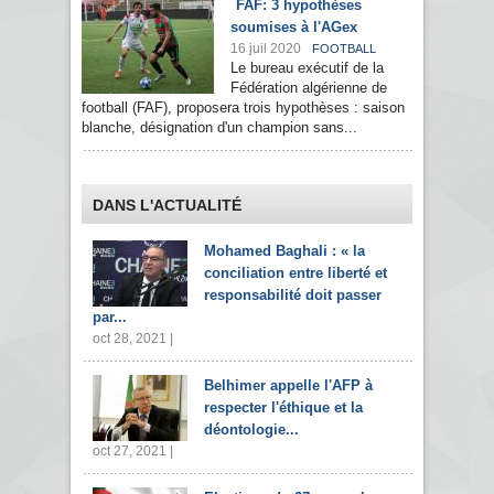
FAF: 3 hypothèses
soumises à l'AGex
16 juil 2020
FOOTBALL
Le bureau exécutif de la
Fédération algérienne de
football (FAF), proposera trois hypothèses : saison
blanche, désignation d'un champion sans...
DANS L'ACTUALITÉ
Mohamed Baghali : « la
conciliation entre liberté et
responsabilité doit passer
par...
oct 28, 2021 |
Belhimer appelle l'AFP à
respecter l'éthique et la
déontologie...
oct 27, 2021 |