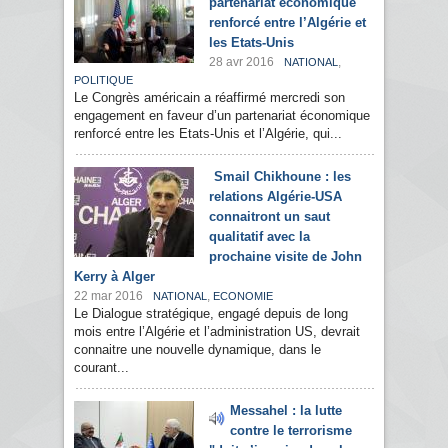
partenariat économique
renforcé entre l’Algérie et
les Etats-Unis
28 avr 2016
,
NATIONAL
POLITIQUE
Le Congrès américain a réaffirmé mercredi son
engagement en faveur d’un partenariat économique
renforcé entre les Etats-Unis et l’Algérie, qui...
Smail Chikhoune : les
relations Algérie-USA
connaitront un saut
qualitatif avec la
prochaine visite de John
Kerry à Alger
22 mar 2016
,
NATIONAL
ECONOMIE
Le Dialogue stratégique, engagé depuis de long
mois entre l’Algérie et l’administration US, devrait
connaitre une nouvelle dynamique, dans le
courant...
Messahel : la lutte
contre le terrorisme