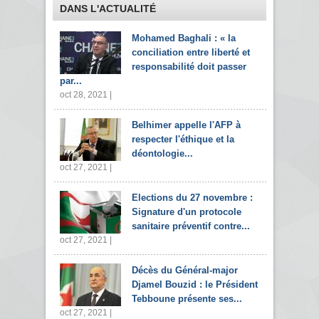
DANS L'ACTUALITÉ
Mohamed Baghali : « la
conciliation entre liberté et
responsabilité doit passer
par...
oct 28, 2021 |
Belhimer appelle l'AFP à
respecter l'éthique et la
déontologie...
oct 27, 2021 |
Elections du 27 novembre :
Signature d'un protocole
sanitaire préventif contre...
oct 27, 2021 |
Décès du Général-major
Djamel Bouzid : le Président
Tebboune présente ses...
oct 27, 2021 |