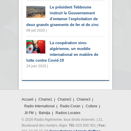
Le président Tebboune
instruit le Gouvernement
d'entamer l'exploitation de
deux grands gisements de fer et de zinc
08 juil 2020 |
La coopération sino-
algérienne, un modèle
international en matière de
lutte contre Covid-19
24 juin 2020 |
Accueil
Chaine1
Chaine2
Chaine3
Radio International
Radio Coran
Culture
Jil FM
Bahdja
Radios Locales
© 2026 Radio Algérienne. tous droits réservés. | 21,
Boulevard des martyrs. Alger.
Tél:
023 500 301 |
Fax: