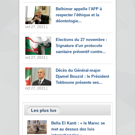
Belhimer appelle l'AFP à
respecter l'éthique et la
déontologie...
oct 27, 2021 |
Elections du 27 novembre :
Signature d'un protocole
sanitaire préventif contre...
oct 27, 2021 |
Décès du Général-major
Djamel Bouzid : le Président
Tebboune présente ses...
oct 27, 2021 |
Les plus lus
Bella El Kanti : « le Maroc se
met au dessus des lois