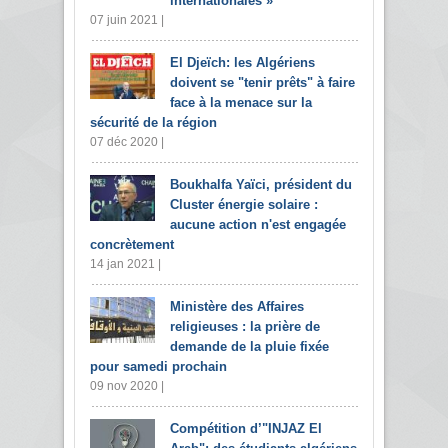
internationales »
07 juin 2021 |
El Djeïch: les Algériens
doivent se "tenir prêts" à faire
face à la menace sur la
sécurité de la région
07 déc 2020 |
Boukhalfa Yaïci, président du
Cluster énergie solaire :
aucune action n'est engagée
concrètement
14 jan 2021 |
Ministère des Affaires
religieuses : la prière de
demande de la pluie fixée
pour samedi prochain
09 nov 2020 |
Compétition d’"INJAZ El