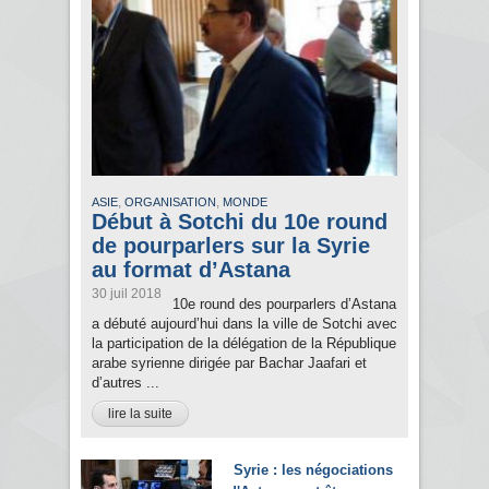
,
,
ASIE
ORGANISATION
MONDE
Début à Sotchi du 10e round
de pourparlers sur la Syrie
au format d’Astana
30 juil 2018
10e round des pourparlers d’Astana
a débuté aujourd’hui dans la ville de Sotchi avec
la participation de la délégation de la République
arabe syrienne dirigée par Bachar Jaafari et
d’autres ...
lire la suite
Syrie : les négociations