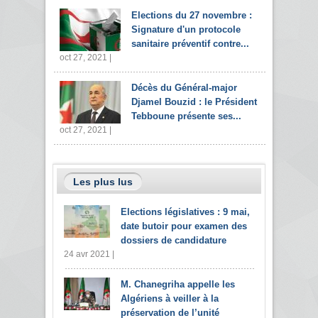
Elections du 27 novembre :
Signature d'un protocole
sanitaire préventif contre...
oct 27, 2021 |
Décès du Général-major
Djamel Bouzid : le Président
Tebboune présente ses...
oct 27, 2021 |
Les plus lus
Elections législatives : 9 mai,
date butoir pour examen des
dossiers de candidature
24 avr 2021 |
M. Chanegriha appelle les
Algériens à veiller à la
préservation de l’unité