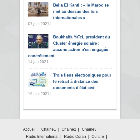
Bella El Kanti : « le Maroc se
met au dessus des lois
internationales »
07 juin 2021 |
Boukhalfa Yaïci, président du
Cluster énergie solaire :
aucune action n'est engagée
concrètement
14 jan 2021 |
Trois liens électroniques pour
le retrait à distance des
documents d'état civil
16 mai 2021 |
Accueil
Chaine1
Chaine2
Chaine3
Radio International
Radio Coran
Culture