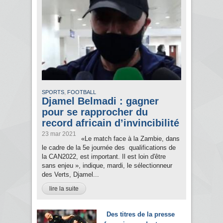
,
SPORTS
FOOTBALL
Djamel Belmadi : gagner
pour se rapprocher du
record africain d’invincibilité
23 mar 2021
«Le match face à la Zambie, dans
le cadre de la 5e journée des qualifications de
la CAN2022, est important. Il est loin d'être
sans enjeu », indique, mardi, le sélectionneur
des Verts, Djamel...
lire la suite
Des titres de la presse