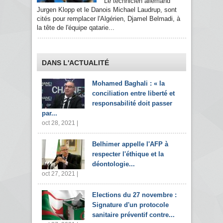
Le technicien allemand
Jurgen Klopp et le Danois Michael Laudrup, sont
cités pour remplacer l'Algérien, Djamel Belmadi, à
la tête de l'équipe qatarie...
DANS L'ACTUALITÉ
Mohamed Baghali : « la
conciliation entre liberté et
responsabilité doit passer
par...
oct 28, 2021 |
Belhimer appelle l'AFP à
respecter l'éthique et la
déontologie...
oct 27, 2021 |
Elections du 27 novembre :
Signature d'un protocole
sanitaire préventif contre...