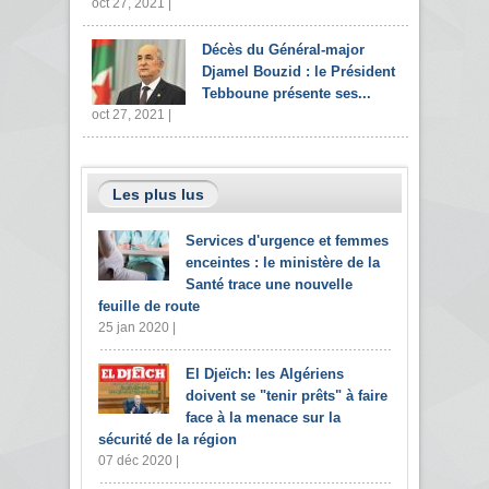
oct 27, 2021 |
Décès du Général-major
Djamel Bouzid : le Président
Tebboune présente ses...
oct 27, 2021 |
Les plus lus
Services d'urgence et femmes
enceintes : le ministère de la
Santé trace une nouvelle
feuille de route
25 jan 2020 |
El Djeïch: les Algériens
doivent se "tenir prêts" à faire
face à la menace sur la
sécurité de la région
07 déc 2020 |