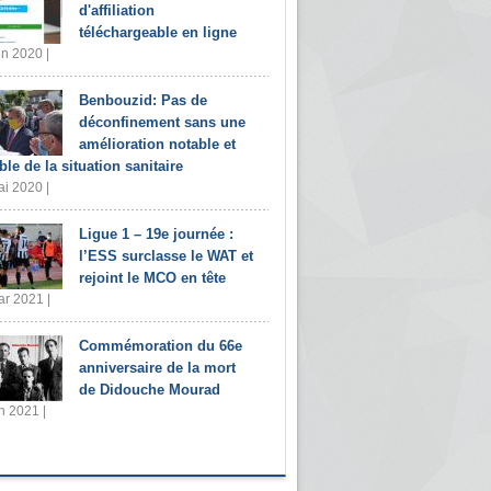
d'affiliation
téléchargeable en ligne
in 2020 |
Benbouzid: Pas de
déconfinement sans une
amélioration notable et
ble de la situation sanitaire
i 2020 |
Ligue 1 – 19e journée :
l’ESS surclasse le WAT et
rejoint le MCO en tête
r 2021 |
Commémoration du 66e
anniversaire de la mort
de Didouche Mourad
n 2021 |