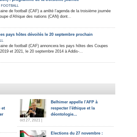
,
FOOTBALL
aine de football (CAF) a arrêté l’agenda de la troisième journée
Coupe d’Afrique des nations (CAN) dont...
les pays hôtes dévoilés le 20 septembre prochain
LL
caine de football (CAF) annoncera les pays hôtes des Coupes
 2019 et 2021, le 20 septembre 2014 à Addis-...
Belhimer appelle l'AFP à
 et
respecter l'éthique et la
er
déontologie...
oct 27, 2021 |
Elections du 27 novembre :