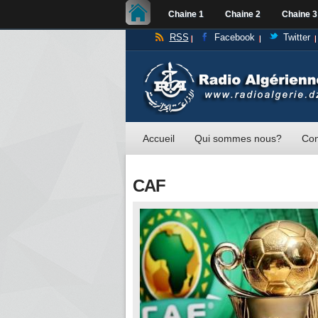
Chaine 1
Chaine 2
Chaine 3
RSS
Facebook
Twitter
Accueil
Qui sommes nous?
Con
CAF