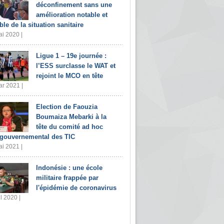
déconfinement sans une
amélioration notable et
ble de la situation sanitaire
i 2020 |
Ligue 1 – 19e journée :
l’ESS surclasse le WAT et
rejoint le MCO en tête
r 2021 |
Election de Faouzia
Boumaiza Mebarki à la
tête du comité ad hoc
rgouvernemental des TIC
i 2021 |
Indonésie : une école
militaire frappée par
l'épidémie de coronavirus
il 2020 |