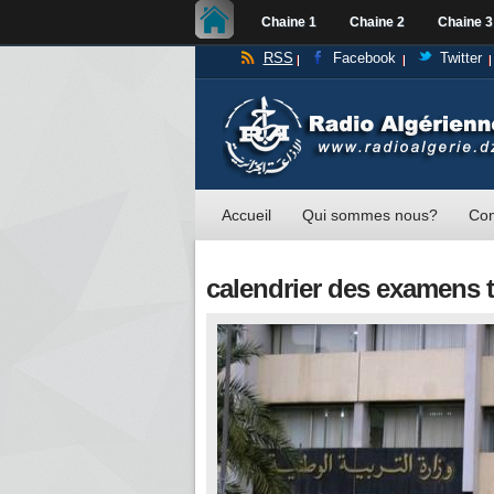
Chaine 1
Chaine 2
Chaine 3
RSS
Facebook
Twitter
Accueil
Qui sommes nous?
Con
calendrier des examens t