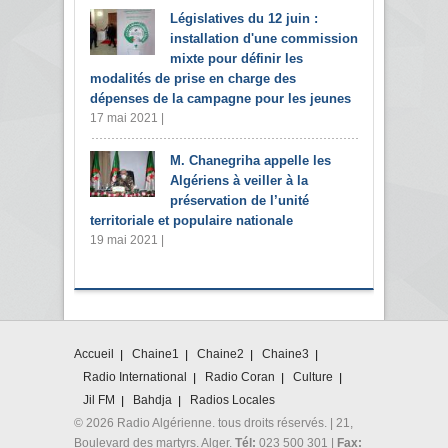
Législatives du 12 juin :
installation d'une commission
mixte pour définir les
modalités de prise en charge des
dépenses de la campagne pour les jeunes
17 mai 2021 |
M. Chanegriha appelle les
Algériens à veiller à la
préservation de l’unité
territoriale et populaire nationale
19 mai 2021 |
Accueil
Chaine1
Chaine2
Chaine3
Radio International
Radio Coran
Culture
Jil FM
Bahdja
Radios Locales
© 2026 Radio Algérienne. tous droits réservés. | 21,
Boulevard des martyrs. Alger.
Tél:
023 500 301 |
Fax: