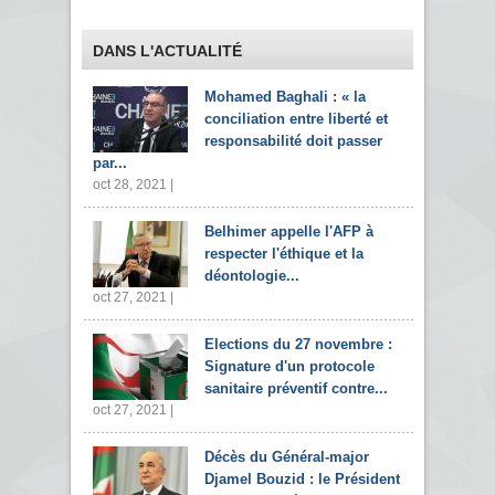
DANS L'ACTUALITÉ
Mohamed Baghali : « la
conciliation entre liberté et
responsabilité doit passer
par...
oct 28, 2021 |
Belhimer appelle l'AFP à
respecter l'éthique et la
déontologie...
oct 27, 2021 |
Elections du 27 novembre :
Signature d'un protocole
sanitaire préventif contre...
oct 27, 2021 |
Décès du Général-major
Djamel Bouzid : le Président