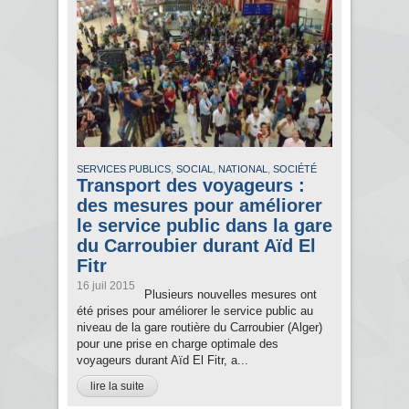
,
,
,
SERVICES PUBLICS
SOCIAL
NATIONAL
SOCIÉTÉ
Transport des voyageurs :
des mesures pour améliorer
le service public dans la gare
du Carroubier durant Aïd El
Fitr
16 juil 2015
Plusieurs nouvelles mesures ont
été prises pour améliorer le service public au
niveau de la gare routière du Carroubier (Alger)
pour une prise en charge optimale des
voyageurs durant Aïd El Fitr, a...
lire la suite