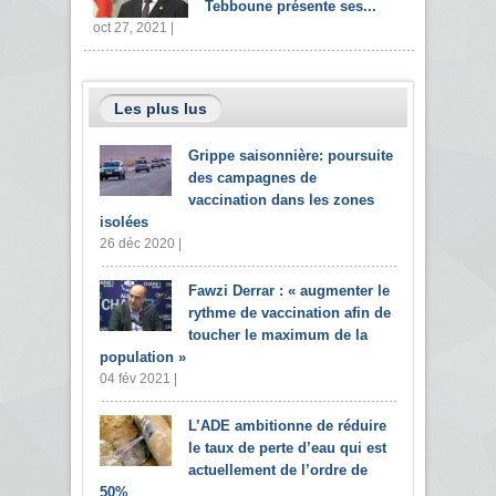
Tebboune présente ses...
oct 27, 2021 |
Les plus lus
Grippe saisonnière: poursuite
des campagnes de
vaccination dans les zones
isolées
26 déc 2020 |
Fawzi Derrar : « augmenter le
rythme de vaccination afin de
toucher le maximum de la
population »
04 fév 2021 |
L’ADE ambitionne de réduire
le taux de perte d’eau qui est
actuellement de l’ordre de
50%