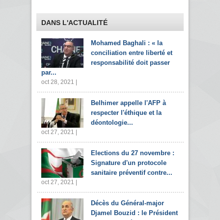
DANS L'ACTUALITÉ
Mohamed Baghali : « la
conciliation entre liberté et
responsabilité doit passer
par...
oct 28, 2021 |
Belhimer appelle l'AFP à
respecter l'éthique et la
déontologie...
oct 27, 2021 |
Elections du 27 novembre :
Signature d'un protocole
sanitaire préventif contre...
oct 27, 2021 |
Décès du Général-major
Djamel Bouzid : le Président