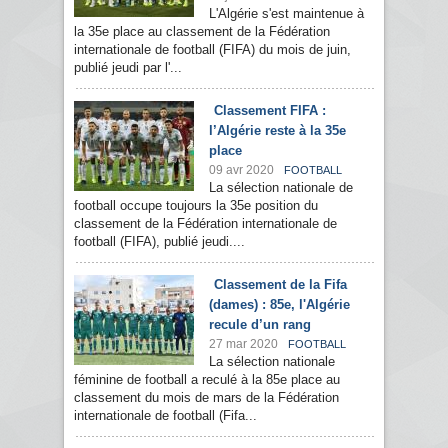
L'Algérie s'est maintenue à
la 35e place au classement de la Fédération
internationale de football (FIFA) du mois de juin,
publié jeudi par l'...
Classement FIFA :
l’Algérie reste à la 35e
place
09 avr 2020
FOOTBALL
La sélection nationale de
football occupe toujours la 35e position du
classement de la Fédération internationale de
football (FIFA), publié jeudi....
Classement de la Fifa
(dames) : 85e, l'Algérie
recule d’un rang
27 mar 2020
FOOTBALL
La sélection nationale
féminine de football a reculé à la 85e place au
classement du mois de mars de la Fédération
internationale de football (Fifa...