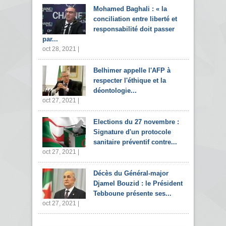
Mohamed Baghali : « la
conciliation entre liberté et
responsabilité doit passer
par...
oct 28, 2021 |
Belhimer appelle l'AFP à
respecter l'éthique et la
déontologie...
oct 27, 2021 |
Elections du 27 novembre :
Signature d'un protocole
sanitaire préventif contre...
oct 27, 2021 |
Décès du Général-major
Djamel Bouzid : le Président
Tebboune présente ses...
oct 27, 2021 |