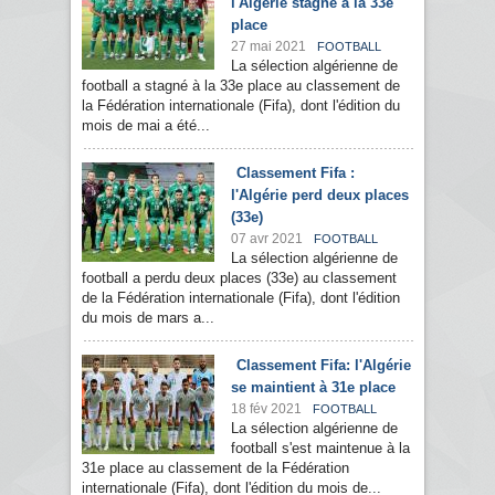
l'Algérie stagne à la 33e
place
27 mai 2021
FOOTBALL
La sélection algérienne de
football a stagné à la 33e place au classement de
la Fédération internationale (Fifa), dont l'édition du
mois de mai a été...
Classement Fifa :
l'Algérie perd deux places
(33e)
07 avr 2021
FOOTBALL
La sélection algérienne de
football a perdu deux places (33e) au classement
de la Fédération internationale (Fifa), dont l'édition
du mois de mars a...
Classement Fifa: l'Algérie
se maintient à 31e place
18 fév 2021
FOOTBALL
La sélection algérienne de
football s'est maintenue à la
31e place au classement de la Fédération
internationale (Fifa), dont l'édition du mois de...