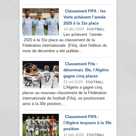
Classement FIFA : les
Verts achèvent l’année
2020 à la 31e place
10 déc 2020
FOOTBALL
Les achèvent l’année
2020 à la 31e place au classement de la
Fédération internationale (Fifa), dont l'édition du
mois de décembre a été publiée...
Classement Fifa :
désormais 30e, l'Algérie
gagne cinq places
22 oct 2020
FOOTBALL
L'Algérie a gagné cinq
places au nouveau classement de la Fédération
internationale de football (Fifa), se positionnant
ainsi à la 30e position,...
Classement FIFA :
l'Algérie toujours à la 35e
position
11 juin 2020
FOOTBALL