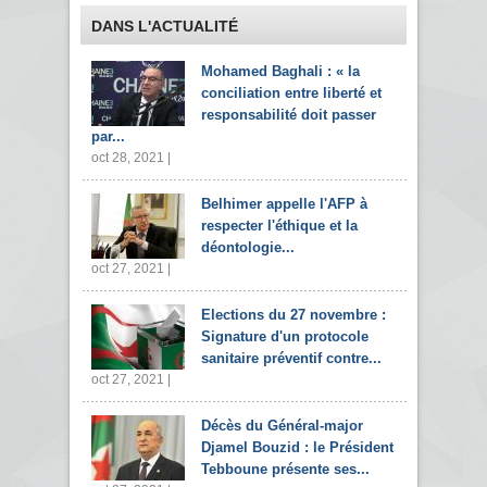
DANS L'ACTUALITÉ
Mohamed Baghali : « la
conciliation entre liberté et
responsabilité doit passer
par...
oct 28, 2021 |
Belhimer appelle l'AFP à
respecter l'éthique et la
déontologie...
oct 27, 2021 |
Elections du 27 novembre :
Signature d'un protocole
sanitaire préventif contre...
oct 27, 2021 |
Décès du Général-major
Djamel Bouzid : le Président
Tebboune présente ses...