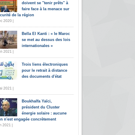
doivent se "tenir prêts" à
faire face à la menace sur
écurité de la région
c 2020 |
Bella El Kanti : « le Maroc
se met au dessus des lois
internationales »
in 2021 |
Trois liens électroniques
pour le retrait à distance
des documents d'état
i 2021 |
Boukhalfa Yaïci,
président du Cluster
énergie solaire : aucune
on n'est engagée concrètement
n 2021 |