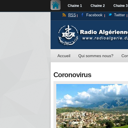
Chaine 1
Chaine 2
Chaine 3
RSS
Facebook
Twitter
Accueil
Qui sommes nous?
Con
Coronovirus