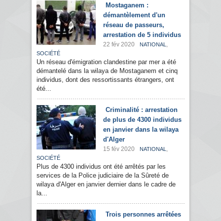
Mostaganem :
démantèlement d'un
réseau de passeurs,
arrestation de 5 individus
22 fév 2020
,
NATIONAL
SOCIÉTÉ
Un réseau d'émigration clandestine par mer a été
démantelé dans la wilaya de Mostaganem et cinq
individus, dont des ressortissants étrangers, ont
été...
Criminalité : arrestation
de plus de 4300 individus
en janvier dans la wilaya
d'Alger
15 fév 2020
,
NATIONAL
SOCIÉTÉ
Plus de 4300 individus ont été arrêtés par les
services de la Police judiciaire de la Sûreté de
wilaya d'Alger en janvier dernier dans le cadre de
la...
Trois personnes arrêtées