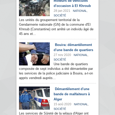
moteurs de véhicules
d'occasion à El Khroub
28 jan 2021
,
NATIONAL
SOCIÉTÉ
Les unités du groupement territorial de la
Gendarmerie nationale (GN) de la commune d'El
Khroub (Constantine) ont arrêté un individu âgé de
45 ans et...
Bouira: démantèlement
d'une bande de quartiers
27 nov 2020
,
NATIONAL
SOCIÉTÉ
Une bande de quartiers
composée de sept individus a été démantelée par
les services de la police judiciaire à Bouira, a-t-on
appris vendredi auprès...
Démantèlement d'une
bande de malfaiteurs à
Alger
15 aoû 2020
,
NATIONAL
SOCIÉTÉ
Les services de Sûreté de la wilaya d'Alger ont