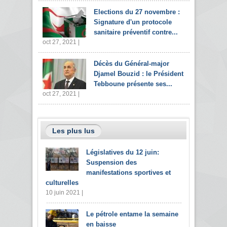
Elections du 27 novembre :
Signature d'un protocole
sanitaire préventif contre...
oct 27, 2021 |
Décès du Général-major
Djamel Bouzid : le Président
Tebboune présente ses...
oct 27, 2021 |
Les plus lus
Législatives du 12 juin:
Suspension des
manifestations sportives et
culturelles
10 juin 2021 |
Le pétrole entame la semaine
en baisse