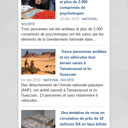
et plus de 2.000
comprimés de
psychotropes
18 déc 2019
,
NATIONAL
SOCIÉTÉ
Trois personnes ont été arrêtées et plus de 2.000
comprimés de psychotropes ont été saisis par les
éléments de la Gendarmerie nationale dans...
Treize personnes arrêtées
et six véhicules tout
terrain saisis à
Tamanrasset et In-
Guezzam
01 sep 2019
,
NATIONAL
SOCIÉTÉ
Des détachements de l’Armée nationale populaire
(ANP), ont arrêté samedi à Tamanrasset et In-
Guezzam, 13 personnes et saisi notamment 6
véhicules...
Une tentative de mise en
circulation de près de 10
millions DA en faux billets