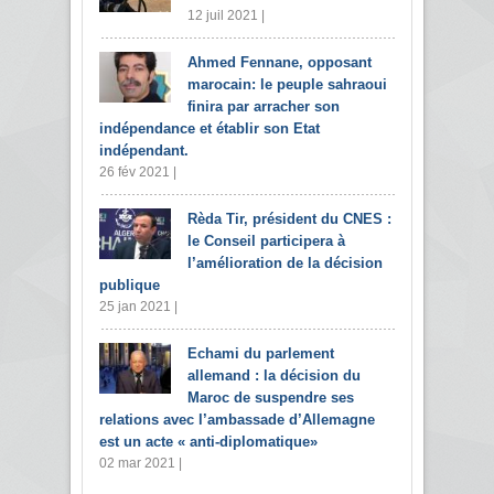
12 juil 2021 |
Ahmed Fennane, opposant
marocain: le peuple sahraoui
finira par arracher son
indépendance et établir son Etat
indépendant.
26 fév 2021 |
Rèda Tir, président du CNES :
le Conseil participera à
l’amélioration de la décision
publique
25 jan 2021 |
Echami du parlement
allemand : la décision du
Maroc de suspendre ses
relations avec l’ambassade d’Allemagne
est un acte « anti-diplomatique»
02 mar 2021 |