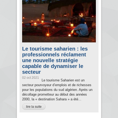
Le tourisme saharien : les
professionnels réclament
une nouvelle stratégie
capable de dynamiser le
secteur
02 oct 2021
Le tourisme Saharien est un
secteur pourvoyeur d’emplois et de richesses
pour les populations du sud algérien. Après un
décollage prometteur au début des années
2000, la « destination Sahara » a été...
lire la suite