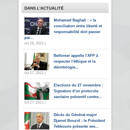
DANS L'ACTUALITÉ
Mohamed Baghali : « la
conciliation entre liberté et
responsabilité doit passer
par...
oct 28, 2021 |
Belhimer appelle l'AFP à
respecter l'éthique et la
déontologie...
oct 27, 2021 |
Elections du 27 novembre :
Signature d'un protocole
sanitaire préventif contre...
oct 27, 2021 |
Décès du Général-major
Djamel Bouzid : le Président
Tebboune présente ses...