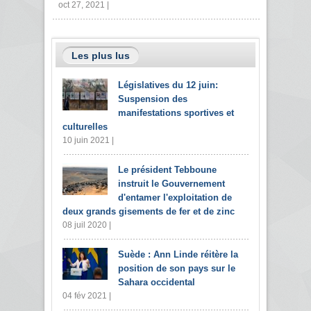
oct 27, 2021 |
Les plus lus
Législatives du 12 juin:
Suspension des
manifestations sportives et
culturelles
10 juin 2021 |
Le président Tebboune
instruit le Gouvernement
d'entamer l'exploitation de
deux grands gisements de fer et de zinc
08 juil 2020 |
Suède : Ann Linde réitère la
position de son pays sur le
Sahara occidental
04 fév 2021 |