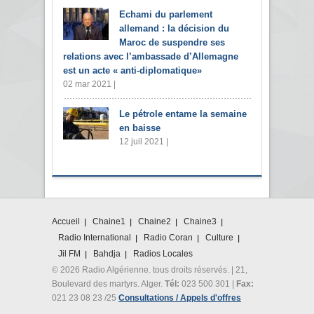
Echami du parlement
allemand : la décision du
Maroc de suspendre ses
relations avec l’ambassade d’Allemagne
est un acte « anti-diplomatique»
02 mar 2021 |
Le pétrole entame la semaine
en baisse
12 juil 2021 |
Accueil
Chaine1
Chaine2
Chaine3
Radio International
Radio Coran
Culture
Jil FM
Bahdja
Radios Locales
© 2026 Radio Algérienne. tous droits réservés. | 21,
Boulevard des martyrs. Alger.
Tél:
023 500 301 |
Fax:
021 23 08 23 /25
Consultations / Appels d'offres