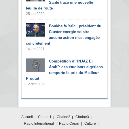
Santé trace une nouvelle
feuille de route
25 jan 2020 |
Boukhalfa Yaïci, président du
Cluster énergie solaire :
aucune action n'est engagée
concrètement
14 jan 2021 |
Compétition d’"INJAZ El
Arab": des étudiants algériens
remporte le prix du Meilleur
Produit
12 déc 2020 |
Accueil
Chaine1
Chaine2
Chaine3
Radio International
Radio Coran
Culture