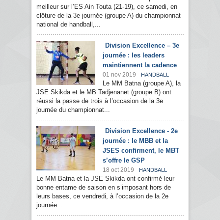
meilleur sur l’ES Ain Touta (21-19), ce samedi, en
clôture de la 3e journée (groupe A) du championnat
national de handball,...
Division Excellence – 3e
journée : les leaders
maintiennent la cadence
01 nov 2019
HANDBALL
Le MM Batna (groupe A), la
JSE Skikda et le MB Tadjenanet (groupe B) ont
réussi la passe de trois à l’occasion de la 3e
journée du championnat...
Division Excellence - 2e
journée : le MBB et la
JSES confirment, le MBT
s’offre le GSP
18 oct 2019
HANDBALL
Le MM Batna et la JSE Skikda ont confirmé leur
bonne entame de saison en s’imposant hors de
leurs bases, ce vendredi, à l’occasion de la 2e
journée...