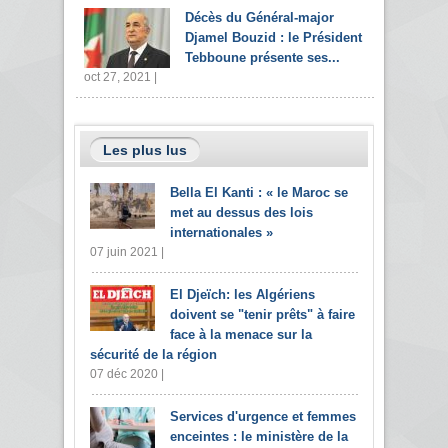
Décès du Général-major
Djamel Bouzid : le Président
Tebboune présente ses...
oct 27, 2021 |
Les plus lus
Bella El Kanti : « le Maroc se
met au dessus des lois
internationales »
07 juin 2021 |
El Djeïch: les Algériens
doivent se "tenir prêts" à faire
face à la menace sur la
sécurité de la région
07 déc 2020 |
Services d'urgence et femmes
enceintes : le ministère de la