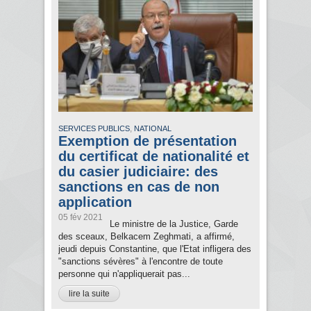
,
SERVICES PUBLICS
NATIONAL
Exemption de présentation
du certificat de nationalité et
du casier judiciaire: des
sanctions en cas de non
application
05 fév 2021
Le ministre de la Justice, Garde
des sceaux, Belkacem Zeghmati, a affirmé,
jeudi depuis Constantine, que l'Etat infligera des
"sanctions sévères" à l'encontre de toute
personne qui n'appliquerait pas...
lire la suite