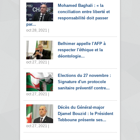
Mohamed Baghali : « la
conciliation entre liberté et
responsabilité doit passer
par...
oct 28, 2021 |
Belhimer appelle l'AFP à
respecter l'éthique et la
déontologie...
oct 27, 2021 |
Elections du 27 novembre :
Signature d'un protocole
sanitaire préventif contre...
oct 27, 2021 |
Décès du Général-major
Djamel Bouzid : le Président
Tebboune présente ses...
oct 27, 2021 |