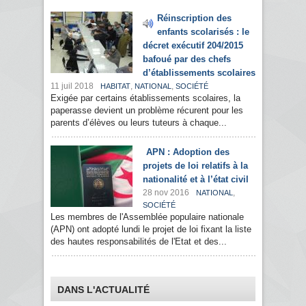
Réinscription des
enfants scolarisés : le
décret exécutif 204/2015
bafoué par des chefs
d’établissements scolaires
11 juil 2018
,
,
HABITAT
NATIONAL
SOCIÉTÉ
Exigée par certains établissements scolaires, la
paperasse devient un problème récurent pour les
parents d’élèves ou leurs tuteurs à chaque...
APN : Adoption des
projets de loi relatifs à la
nationalité et à l’état civil
28 nov 2016
,
NATIONAL
SOCIÉTÉ
Les membres de l'Assemblée populaire nationale
(APN) ont adopté lundi le projet de loi fixant la liste
des hautes responsabilités de l'Etat et des...
DANS L'ACTUALITÉ