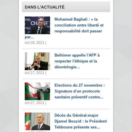
DANS L'ACTUALITÉ
Mohamed Baghali : « la
conciliation entre liberté et
responsabilité doit passer
par...
oct 28, 2021 |
Belhimer appelle l'AFP à
respecter l'éthique et la
déontologie...
oct 27, 2021 |
Elections du 27 novembre :
Signature d'un protocole
sanitaire préventif contre...
oct 27, 2021 |
Décès du Général-major
Djamel Bouzid : le Président
Tebboune présente ses...