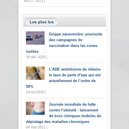
oct 27, 2021 |
Les plus lus
Grippe saisonnière: poursuite
des campagnes de
vaccination dans les zones
isolées
26 déc 2020 |
L’ADE ambitionne de réduire
le taux de perte d’eau qui est
actuellement de l’ordre de
50%
14 oct 2020 |
Journée mondiale de lutte
contre l'obésité : lancement
de trois cliniques mobiles de
dépistage des maladies chroniques
04 mar 2021 |