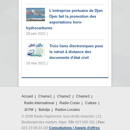
L’entreprise portuaire de Djen
Djen fait la promotion des
exportations hors-
hydrocarbures
28 juin 2021 |
Trois liens électroniques pour
le retrait à distance des
documents d'état civil
16 mai 2021 |
Accueil
Chaine1
Chaine2
Chaine3
Radio International
Radio Coran
Culture
Jil FM
Bahdja
Radios Locales
© 2026 Radio Algérienne. tous droits réservés. | 21,
Boulevard des martyrs. Alger.
Tél:
023 500 301 |
Fax:
021 23 08 23 /25
Consultations / Appels d'offres