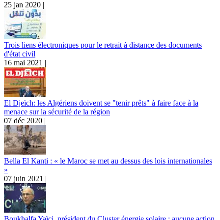
25 jan 2020 |
Trois liens électroniques pour le retrait à distance des documents
d'état civil
16 mai 2021 |
El Djeïch: les Algériens doivent se "tenir prêts" à faire face à la
menace sur la sécurité de la région
07 déc 2020 |
Bella El Kanti : « le Maroc se met au dessus des lois internationales
»
07 juin 2021 |
Boukhalfa Yaïci, président du Cluster énergie solaire : aucune action