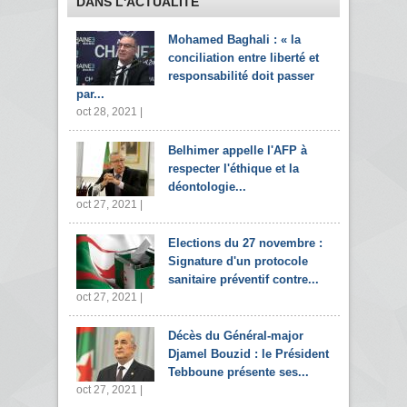
DANS L'ACTUALITÉ
Mohamed Baghali : « la
conciliation entre liberté et
responsabilité doit passer
par...
oct 28, 2021 |
Belhimer appelle l'AFP à
respecter l'éthique et la
déontologie...
oct 27, 2021 |
Elections du 27 novembre :
Signature d'un protocole
sanitaire préventif contre...
oct 27, 2021 |
Décès du Général-major
Djamel Bouzid : le Président
Tebboune présente ses...
oct 27, 2021 |