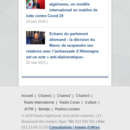
algérienne, un modèle
international en matière de
lutte contre Covid-19
24 juin 2020 |
Echami du parlement
allemand : la décision du
Maroc de suspendre ses
relations avec l’ambassade d’Allemagne
est un acte « anti-diplomatique»
02 mar 2021 |
Accueil
Chaine1
Chaine2
Chaine3
Radio International
Radio Coran
Culture
Jil FM
Bahdja
Radios Locales
© 2026 Radio Algérienne. tous droits réservés. | 21,
Boulevard des martyrs. Alger.
Tél:
023 500 301 |
Fax:
021 23 08 23 /25
Consultations / Appels d'offres