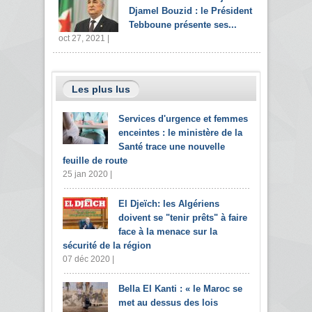
Djamel Bouzid : le Président
Tebboune présente ses...
oct 27, 2021 |
Les plus lus
Services d'urgence et femmes
enceintes : le ministère de la
Santé trace une nouvelle
feuille de route
25 jan 2020 |
El Djeïch: les Algériens
doivent se "tenir prêts" à faire
face à la menace sur la
sécurité de la région
07 déc 2020 |
Bella El Kanti : « le Maroc se
met au dessus des lois