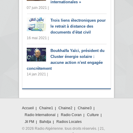
internationales »
07 juin 2021 |
Trois liens électroniques pour
le retrait à distance des
documents d'état civil
16 mai 2021 |
Boukhalfa Yaïci, président du
Cluster énergie solaire :
aucune action n'est engagée
concrètement
14 jan 2021 |
Accueil
Chaine1
Chaine2
Chaine3
Radio International
Radio Coran
Culture
Jil FM
Bahdja
Radios Locales
© 2026 Radio Algérienne. tous droits réservés. | 21,