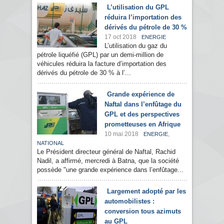
L’utilisation du GPL
réduira l’importation des
dérivés du pétrole de 30 %
17 oct 2018
ENERGIE
L’utilisation du gaz du
pétrole liquéfié (GPL) par un demi-million de
véhicules réduira la facture d’importation des
dérivés du pétrole de 30 % à l’...
Grande expérience de
Naftal dans l’enfûtage du
GPL et des perspectives
prometteuses en Afrique
10 mai 2018
,
ENERGIE
NATIONAL
Le Président directeur général de Naftal, Rachid
Nadil, a affirmé, mercredi à Batna, que la société
possède "une grande expérience dans l’enfûtage...
Largement adopté par les
automobilistes :
conversion tous azimuts
au GPL