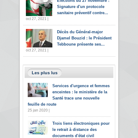
Elections du 27 novembre :
Signature d'un protocole
sanitaire préventif contre...
oct 27, 2021 |
Décès du Général-major
Djamel Bouzid : le Président
Tebboune présente ses...
oct 27, 2021 |
Les plus lus
Services d'urgence et femmes
enceintes : le ministère de la
Santé trace une nouvelle
feuille de route
25 jan 2020 |
Trois liens électroniques pour
le retrait à distance des
documents d'état civil