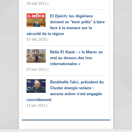
16 mai 2021 |
El Djeïch: les Algériens
doivent se "tenir prêts" à faire
face à la menace sur la
sécurité de la région
07 déc 2020 |
Bella El Kanti : « le Maroc se
met au dessus des lois
internationales »
07 juin 2021 |
Boukhalfa Yaïci, président du
Cluster énergie solaire :
aucune action n'est engagée
concrètement
14 jan 2021 |