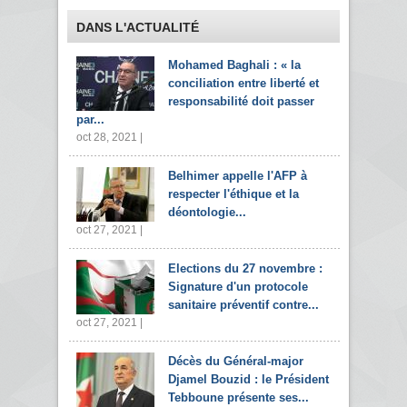
DANS L'ACTUALITÉ
Mohamed Baghali : « la
conciliation entre liberté et
responsabilité doit passer
par...
oct 28, 2021 |
Belhimer appelle l'AFP à
respecter l'éthique et la
déontologie...
oct 27, 2021 |
Elections du 27 novembre :
Signature d'un protocole
sanitaire préventif contre...
oct 27, 2021 |
Décès du Général-major
Djamel Bouzid : le Président
Tebboune présente ses...